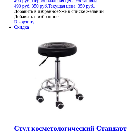
490
руб.
Первоначальная цена составляла
490 руб..
350
руб.
Текущая цена: 350 руб..
Добавить в избранное
Уже в списке желаний
Добавить в избранное
В корзину
Скидка
Стул косметологический Стандарт