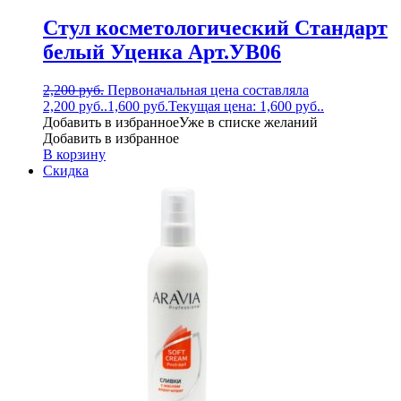
Стул косметологический Стандарт
белый Уценка Арт.УВ06
2,200
руб.
Первоначальная цена составляла
2,200 руб..
1,600
руб.
Текущая цена: 1,600 руб..
Добавить в избранное
Уже в списке желаний
Добавить в избранное
В корзину
Скидка