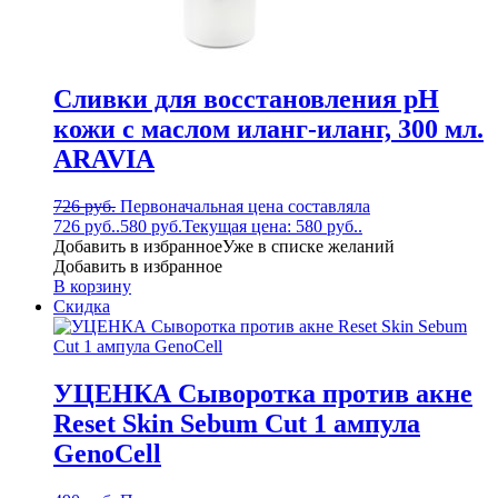
Сливки для восстановления рН
кожи с маслом иланг-иланг, 300 мл.
ARAVIA
726
руб.
Первоначальная цена составляла
726 руб..
580
руб.
Текущая цена: 580 руб..
Добавить в избранное
Уже в списке желаний
Добавить в избранное
В корзину
Скидка
УЦЕНКА Сыворотка против акне
Reset Skin Sebum Cut 1 ампула
GenoCell