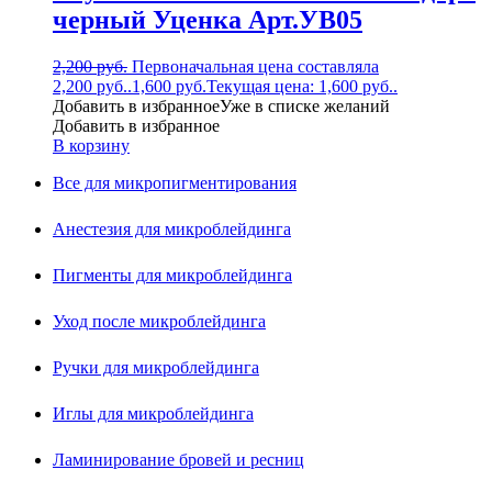
черный Уценка Арт.УВ05
2,200
руб.
Первоначальная цена составляла
2,200 руб..
1,600
руб.
Текущая цена: 1,600 руб..
Добавить в избранное
Уже в списке желаний
Добавить в избранное
В корзину
Все для микропигментирования
Анестезия для микроблейдинга
Пигменты для микроблейдинга
Уход после микроблейдинга
Ручки для микроблейдинга
Иглы для микроблейдинга
Ламинирование бровей и ресниц