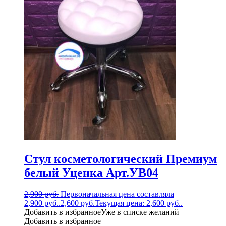
Стул косметологический Премиум
белый Уценка Арт.УВ04
2,900
руб.
Первоначальная цена составляла
2,900 руб..
2,600
руб.
Текущая цена: 2,600 руб..
Добавить в избранное
Уже в списке желаний
Добавить в избранное