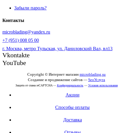
Забыли пароль?
Контакты
microblading@yandex.ru
+7 (951) 008 05 00
г. Москва, метро Тульская, ул. Даниловский Вал, вл13
Vkontakte
YouTube
Copyright © Интернет магазин
microblading.su
Создание и продвижение сайтов —
SeoУслуга
Защита от спама reCAPTCHA —
Конфиденциальность
—
Условия использования
Акции
Способы оплаты
Доставка
Отзывы