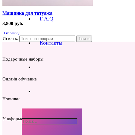
Машинка для татуажа
F.A.Q.
3,800
руб.
В корзину
Искать:
Поиск
Контакты
Подарочные наборы
Онлайн обучение
Новинки
Униформа мастера