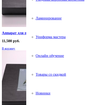
Ламинирование
Аппарат для перманентного макияжа Giant Sun G-8650
Униформа мастера
11,500
руб.
В корзину
Онлайн обучение
Товары со скидкой
Новинки