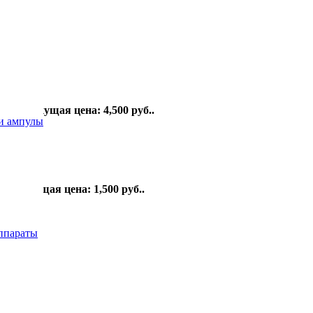
0
руб.
Текущая цена: 4,500 руб..
 и ампулы
руб.
Текущая цена: 1,500 руб..
ппараты