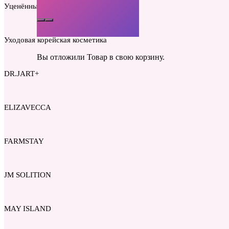
Уценённые товары
Уходовая корейская косметика
Вы отложили
Товар
в свою корзину.
DR.JART+
ELIZAVECCA
FARMSTAY
JM SOLITION
MAY ISLAND