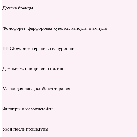
Другие бренды
Фонофорез, фарфоровая куколка, капсулы и ампулы
BB Glow, мезотерапия, гиалурон пен
Демакияж, очищение и пилинг
Маски для лица, карбокситерапия
Филлеры и мезококтейли
Уход после процедуры