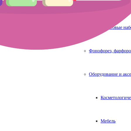
Аппараты для 
Стартовые на
Фонофорез, фарфоро
Оборудование и акс
Косметологиче
Мебель