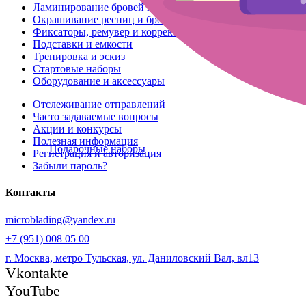
Ламинирование бровей и ресниц
Окрашивание ресниц и бровей
Фиксаторы, ремувер и корректоры
Подставки и емкости
Тренировка и эскиз
Стартовые наборы
Оборудование и аксессуары
Отслеживание отправлений
Часто задаваемые вопросы
Акции и конкурсы
Полезная информация
Подарочные наборы
Регистрация и авторизация
Забыли пароль?
Контакты
microblading@yandex.ru
+7 (951) 008 05 00
г. Москва, метро Тульская, ул. Даниловский Вал, вл13
Vkontakte
YouTube