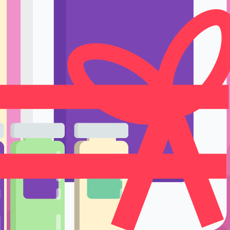
Ручки держате
Тренировка и 
Подставки и е
Уход
Одноразовые р