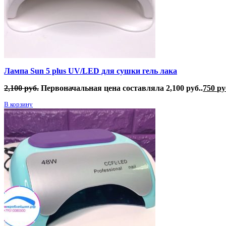
Лампа Sun 5 plus UV/LED для сушки гель лака
2,100
руб.
Первоначальная цена составляла 2,100 руб..
750
ру
В корзину