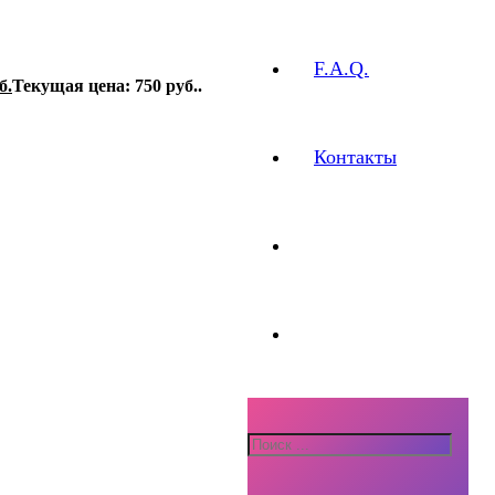
F.A.Q.
б.
Текущая цена: 750 руб..
Контакты