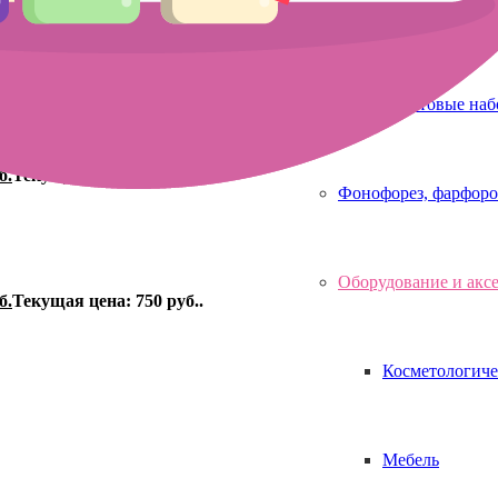
Аппараты для 
руб.
Текущая цена: 2,800 руб..
Стартовые на
б.
Текущая цена: 750 руб..
Фонофорез, фарфоро
Оборудование и акс
б.
Текущая цена: 750 руб..
Косметологиче
Мебель