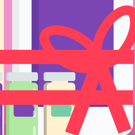
Ручки держате
Тренировка и 
Подставки и е
Уход
Одноразовые р