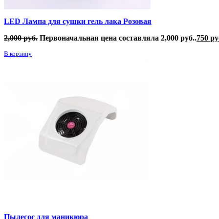
LED Лампа для сушки гель лака Розовая
2,000
руб.
Первоначальная цена составляла 2,000 руб..
750
ру
В корзину
Пылесос для маникюра