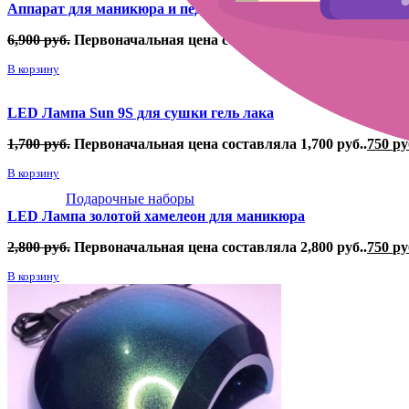
Аппарат для маникюра и педикюра Marathon 3 Champion
6,900
руб.
Первоначальная цена составляла 6,900 руб..
2,800
В корзину
LED Лампа Sun 9S для сушки гель лака
1,700
руб.
Первоначальная цена составляла 1,700 руб..
750
ру
В корзину
Подарочные наборы
LED Лампа золотой хамелеон для маникюра
2,800
руб.
Первоначальная цена составляла 2,800 руб..
750
ру
В корзину