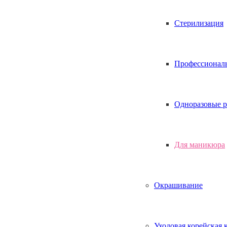
Стерилизация
Профессионал
Одноразовые р
Для маникюра
Окрашивание
Уходовая корейская 