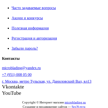
Часто задаваемые вопросы
Акции и конкурсы
Полезная информация
Регистрация и авторизация
Забыли пароль?
Контакты
microblading@yandex.ru
+7 (951) 008 05 00
г. Москва, метро Тульская, ул. Даниловский Вал, вл13
Vkontakte
YouTube
Copyright © Интернет магазин
microblading.su
Создание и продвижение сайтов —
SeoУслуга