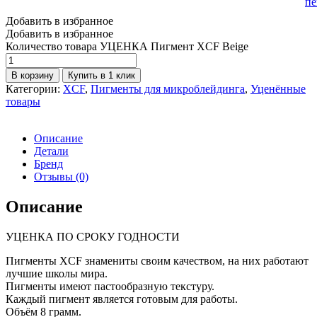
пе
Добавить в избранное
Добавить в избранное
Количество товара УЦЕНКА Пигмент XCF Beige
В корзину
Купить в 1 клик
Категории:
XCF
,
Пигменты для микроблейдинга
,
Уценённые
товары
Описание
Детали
Бренд
Отзывы (0)
Описание
УЦЕНКА ПО СРОКУ ГОДНОСТИ
Пигменты XCF знамениты своим качеством, на них работают
лучшие школы мира.
Пигменты имеют пастообразную текстуру.
Каждый пигмент является готовым для работы.
Объём 8 грамм.