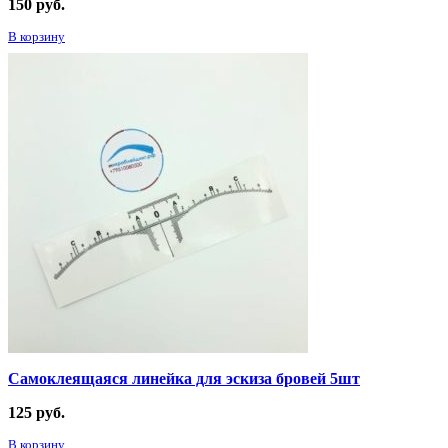
150
руб.
В корзину
Самоклеящаяся линейка для эскиза бровей 5шт
125
руб.
В корзину