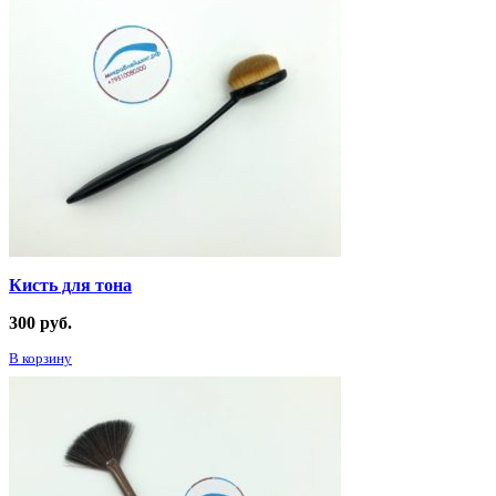
Кисть для тона
300
руб.
В корзину