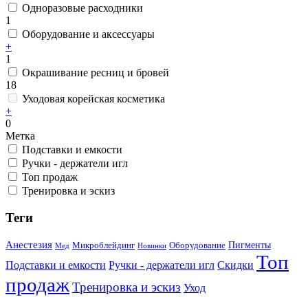
Одноразовые расходники
1
Оборудование и аксессуары
+
1
Окрашивание ресниц и бровей
18
Уходовая корейская косметика
+
0
Метка
Подставки и емкости
Ручки - держатели игл
Топ продаж
Тренировка и эскиз
Теги
Анестезия
Пигменты
Микроблейдинг
Оборудование
Мед
Новинки
Топ
Подставки и емкости
Ручки - держатели игл
Скидки
продаж
Тренировка и эскиз
Уход