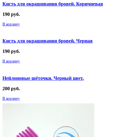
Кисть для окрашивания бровей. Коричневая
190
руб.
В корзину
Кисть для окрашивания бровей. Черная
190
руб.
В корзину
Нейлоновые щёточки. Черный цвет.
200
руб.
В корзину