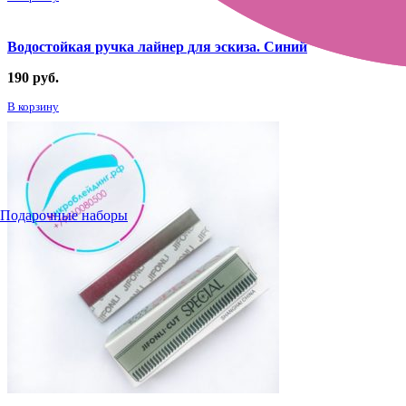
Водостойкая ручка лайнер для эскиза. Синий
190
руб.
В корзину
Подарочные наборы