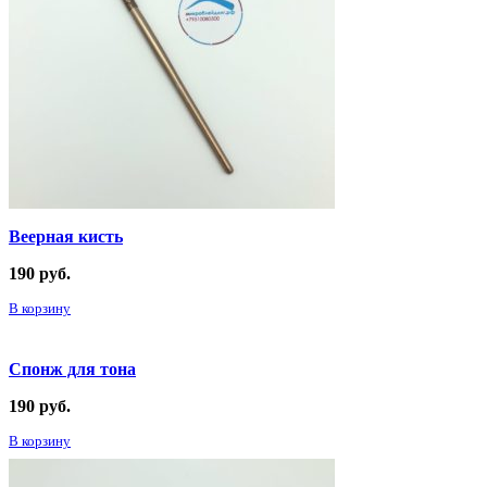
Веерная кисть
190
руб.
В корзину
Спонж для тона
190
руб.
В корзину