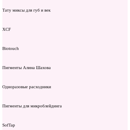
Тату миксы для губ и век
XCF
Biotouch
Пигменты Алина Шахова
Одноразовые расходники
Пигменты для микроблейдинга
SofTap