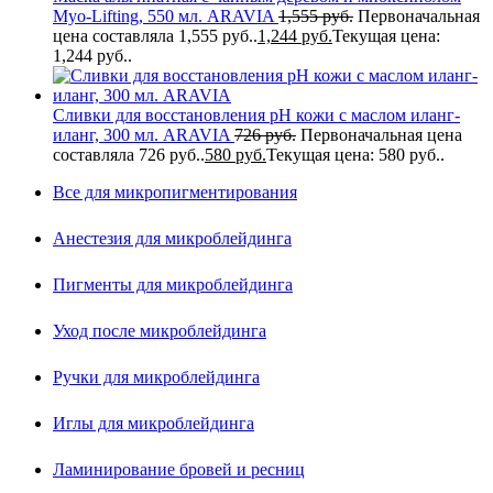
Myo-Lifting, 550 мл. ARAVIA
1,555
руб.
Первоначальная
цена составляла 1,555 руб..
1,244
руб.
Текущая цена:
1,244 руб..
Сливки для восстановления рН кожи с маслом иланг-
иланг, 300 мл. ARAVIA
726
руб.
Первоначальная цена
составляла 726 руб..
580
руб.
Текущая цена: 580 руб..
Все для микропигментирования
Анестезия для микроблейдинга
Пигменты для микроблейдинга
Уход после микроблейдинга
Ручки для микроблейдинга
Иглы для микроблейдинга
Ламинирование бровей и ресниц