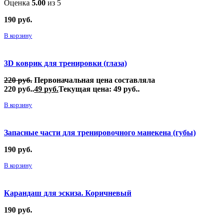
Оценка
5.00
из 5
190
руб.
В корзину
3D коврик для тренировки (глаза)
220
руб.
Первоначальная цена составляла
220 руб..
49
руб.
Текущая цена: 49 руб..
В корзину
Запасные части для тренировочного манекена (губы)
190
руб.
В корзину
Карандаш для эскиза. Коричневый
190
руб.