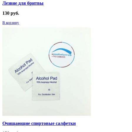
Лезвие для бритвы
130
руб.
В корзину
Очищающие спиртовые салфетки