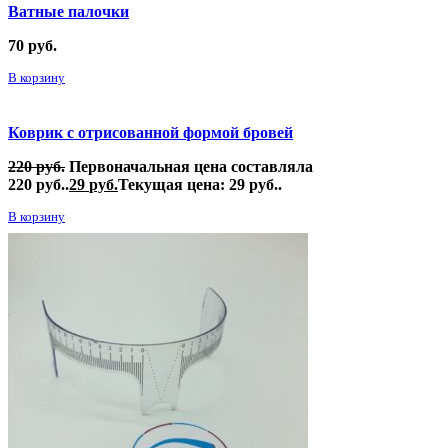
Ватные палочки
70
руб.
В корзину
Коврик с отрисованной формой бровей
220
руб.
Первоначальная цена составляла
220 руб..
29
руб.
Текущая цена: 29 руб..
В корзину