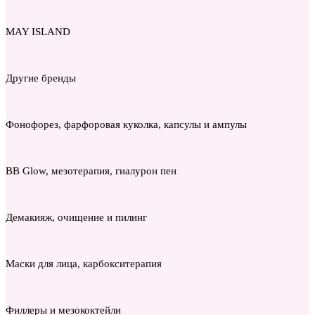
MAY ISLAND
Другие бренды
Фонофорез, фарфоровая куколка, капсулы и ампулы
BB Glow, мезотерапия, гиалурон пен
Демакияж, очищение и пилинг
Маски для лица, карбокситерапия
Филлеры и мезококтейли