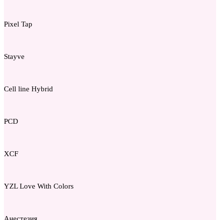
Pixel Tap
Stayve
Cell line Hybrid
PCD
XCF
YZL Love With Colors
Анестезия