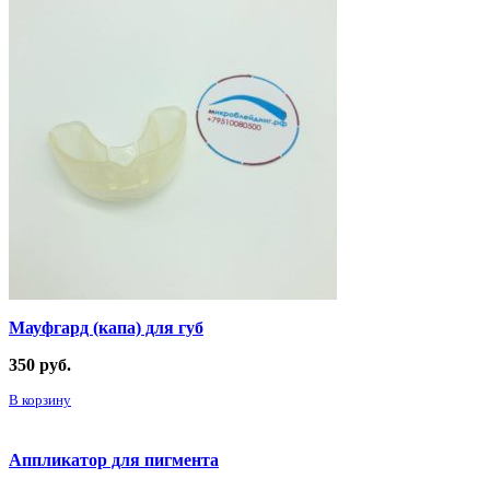
Мауфгард (капа) для губ
350
руб.
В корзину
Аппликатор для пигмента