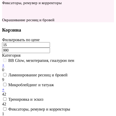
Фиксаторы, ремувер и корректоры
Окрашивание ресниц и бровей
Корзина
Фильтровать по цене
Категория
BB Glow, мезотерапия, гиалурон пен
+
0
Ламинирование ресниц и бровей
9
Микроблейдинг и татуаж
+
42
Тренировка и эскиз
42
Фиксаторы, ремувер и корректоры
1