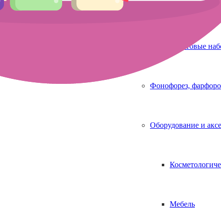
Аппараты для 
Стартовые на
Фонофорез, фарфоро
Оборудование и акс
Косметологиче
Мебель