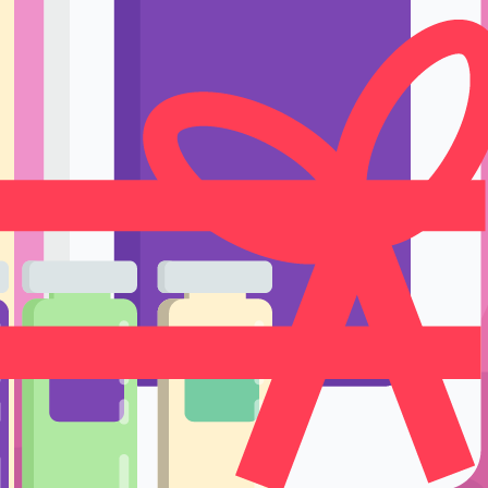
Ручки держате
Тренировка и 
Подставки и е
Уход
. Ссылку на создание нового пароля вы получите по электронной
Одноразовые р