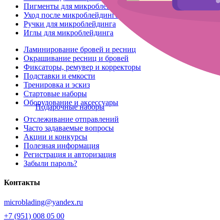
Пигменты для микроблейдинга
Уход после микроблейдинга
Ручки для микроблейдинга
Иглы для микроблейдинга
Ламинирование бровей и ресниц
Окрашивание ресниц и бровей
Фиксаторы, ремувер и корректоры
Подставки и емкости
Тренировка и эскиз
Стартовые наборы
Оборудование и аксессуары
Подарочные наборы
Отслеживание отправлений
Часто задаваемые вопросы
Акции и конкурсы
Полезная информация
Регистрация и авторизация
Забыли пароль?
Контакты
microblading@yandex.ru
+7 (951) 008 05 00