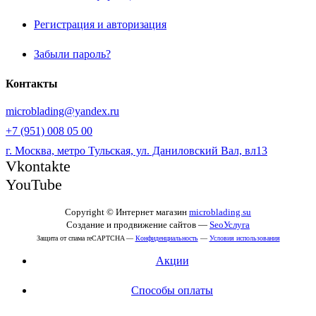
Регистрация и авторизация
Забыли пароль?
Контакты
microblading@yandex.ru
+7 (951) 008 05 00
г. Москва, метро Тульская, ул. Даниловский Вал, вл13
Vkontakte
YouTube
Copyright © Интернет магазин
microblading.su
Создание и продвижение сайтов —
SeoУслуга
Защита от спама reCAPTCHA —
Конфиденциальность
—
Условия использования
Акции
Способы оплаты