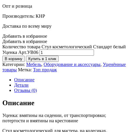
Опт и розница
Производитель: КНР
Доставка по всему миру
Добавить в избранное
Добавить в избранное
Количество товара Стул косметологический Стандарт белый
Уценка Арт.УВ06
В корзину
Купить в 1 клик
Категории:
Мебель
,
Оборудование и аксессуары
,
Уценённые
товары
Метка:
Топ продаж
Описание
Детали
Отзывы (0)
Описание
Уценка: вмятины на сидении, от транспортировки;
потертости и вмятины на крестовине
Стул косметологический для мастера, на колесиках.