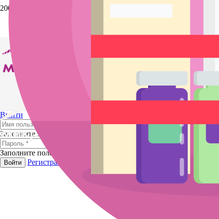
Скидка
Выйти
Заполните поле
Заполните поле
Регистрация
Забыли пароль?
Войти