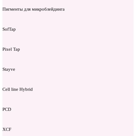
Пигменты для микроблейдинга
SofTap
Pixel Tap
Stayve
Cell line Hybrid
PCD
XCF