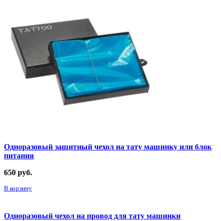
Одноразовый защитный чехол на тату машинку или блок
питания
650
руб.
В корзину
Одноразовый чехол на провод для тату машинки