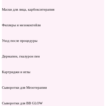
Маски для лица, карбокситерапия
Филлеры и мезококтейли
Уход после процедуры
Дермапен, гиалурон пен
Картриджи и иглы
Сыворотки для Мезотерапии
Сыворотки для BB GLOW