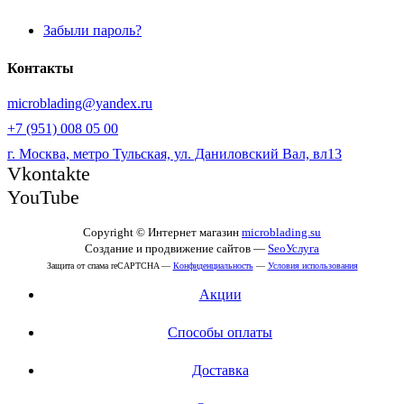
Забыли пароль?
Контакты
microblading@yandex.ru
+7 (951) 008 05 00
г. Москва, метро Тульская, ул. Даниловский Вал, вл13
Vkontakte
YouTube
Copyright © Интернет магазин
microblading.su
Создание и продвижение сайтов —
SeoУслуга
Защита от спама reCAPTCHA —
Конфиденциальность
—
Условия использования
Акции
Способы оплаты
Доставка