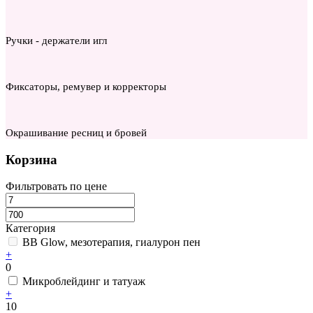
Ручки - держатели игл
Фиксаторы, ремувер и корректоры
Окрашивание ресниц и бровей
Корзина
Фильтровать по цене
Категория
BB Glow, мезотерапия, гиалурон пен
+
0
Микроблейдинг и татуаж
+
10