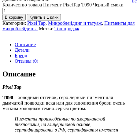
пе
Количество товара Пигмент PixelTap Т090 Черный смоки
В корзину
Купить в 1 клик
Категории:
Pixel Tap
,
Микроблейдинг и татуаж
,
Пигменты для
микроблейдинга
Метка:
Топ продаж
Описание
Детали
Бренд
Отзывы (0)
Описание
Pixel Tap
Т090
– холодный оттенок, серо-чёрный пигмент для
дымчатой подводки века или для заполнения брови очень
мягким холодным тёмно-серым цветом.
Пигменты произведённые по американской
технологии, на глицериновой основе,
сертифицированы в РФ, сертификаты имеются