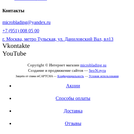
Контакты
microblading@yandex.ru
+7 (951) 008 05 00
г. Москва, метро Тульская, ул. Даниловский Вал, вл13
Vkontakte
YouTube
Copyright © Интернет магазин
microblading.su
Создание и продвижение сайтов —
SeoУслуга
Защита от спама reCAPTCHA —
Конфиденциальность
—
Условия использования
Акции
Способы оплаты
Доставка
Отзывы