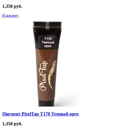
1,350
руб.
В корзину
Пигмент PixelTap Т170 Темный орех
1,350
руб.