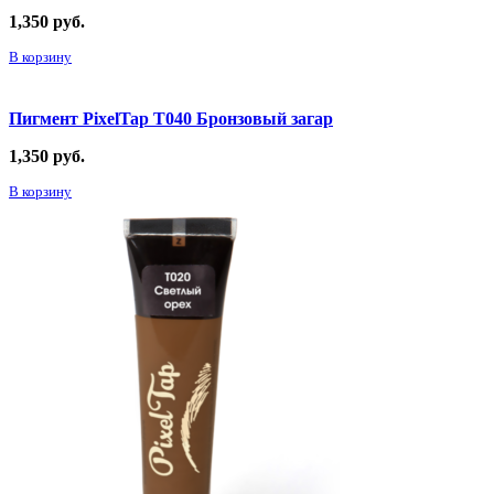
1,350
руб.
В корзину
Пигмент PixelTap Т040 Бронзовый загар
1,350
руб.
В корзину