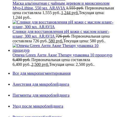
Маска альгинатная с чайным деревом и миоксинолом
Myo-Lifting, 550 мл. ARAVIA
1,555
руб.
Первоначальная
цена составляла 1,555 руб..
1,244
руб.
Текущая цена:
1,244 руб..
Сливки для восстановления рН кожи с маслом иланг-
иланг, 300 мл. ARAVIA
726
руб.
Первоначальная цена
составляла 726 руб..
580
руб.
Текущая цена: 580 руб..
Omega Green Анти Акне Therapy упаковка 10 процедур
6,400
руб.
Первоначальная цена составляла
6,400 руб..
2,500
руб.
Текущая цена: 2,500 руб..
Все для микропигментирования
Анестезия для микроблейдинга
Пигменты для микроблейдинга
Уход после микроблейдинга