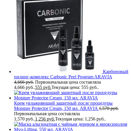
Карбоновый
пилинг-комплекс Carbonic Peel Program ARAVIA
4,666
руб.
Первоначальная цена составляла
4,666 руб..
555
руб.
Текущая цена: 555 руб..
Крем увлажняющий защитный после процедуры
Moisture Protector Cream, 150 мл. ARAVIA
1,570
руб.
Первоначальная цена составляла
1,570 руб..
1,256
руб.
Текущая цена: 1,256 руб..