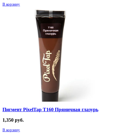
В корзину
Пигмент PixelTap Т160 Пряничная глазурь
1,350
руб.
В корзину