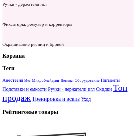
Ручки - держатели игл
Фиксаторы, ремувер и корректоры
Окрашивание ресниц и бровей
Корзина
Теги
Анестезия
Пигменты
Микроблейдинг
Оборудование
Мед
Новинки
Топ
Подставки и емкости
Ручки - держатели игл
Скидки
продаж
Тренировка и эскиз
Уход
Рейтинговые товары