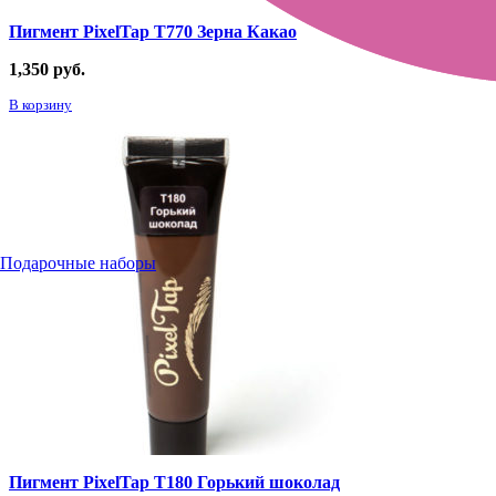
Пигмент PixelTap Т770 Зерна Какао
1,350
руб.
В корзину
Подарочные наборы
Пигмент PixelTap Т180 Горький шоколад