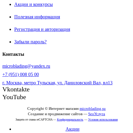
Акции и конкурсы
Полезная информация
Регистрация и авторизация
Забыли пароль?
Контакты
microblading@yandex.ru
+7 (951) 008 05 00
г. Москва, метро Тульская, ул. Даниловский Вал, вл13
Vkontakte
YouTube
Copyright © Интернет магазин
microblading.su
Создание и продвижение сайтов —
SeoУслуга
Защита от спама reCAPTCHA —
Конфиденциальность
—
Условия использования
Акции