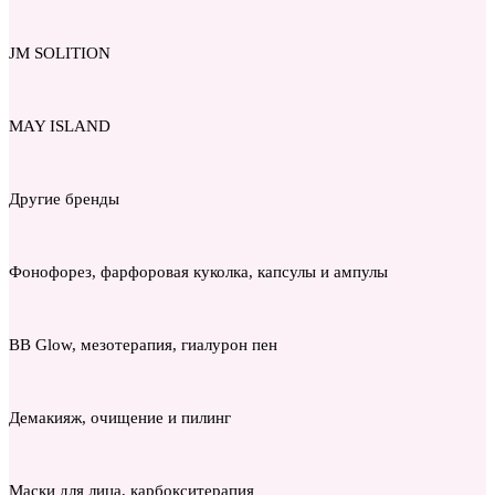
JM SOLITION
MAY ISLAND
Другие бренды
Фонофорез, фарфоровая куколка, капсулы и ампулы
BB Glow, мезотерапия, гиалурон пен
Демакияж, очищение и пилинг
Маски для лица, карбокситерапия