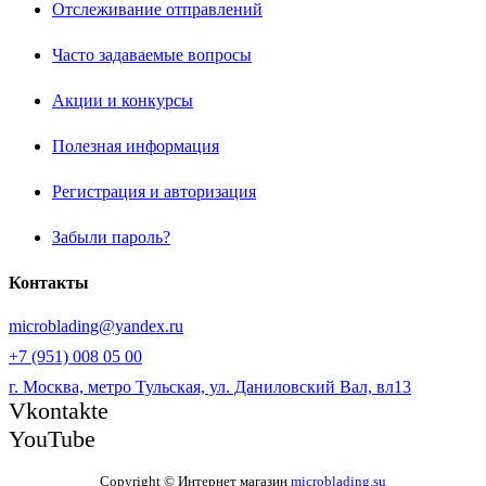
Отслеживание отправлений
Часто задаваемые вопросы
Акции и конкурсы
Полезная информация
Регистрация и авторизация
Забыли пароль?
Контакты
microblading@yandex.ru
+7 (951) 008 05 00
г. Москва, метро Тульская, ул. Даниловский Вал, вл13
Vkontakte
YouTube
Copyright © Интернет магазин
microblading.su