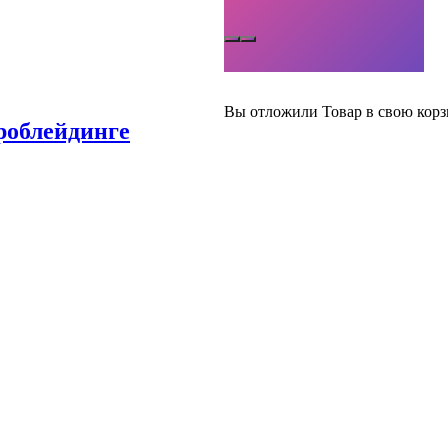
Вы отложили
Товар
в свою корз
роблейдинге