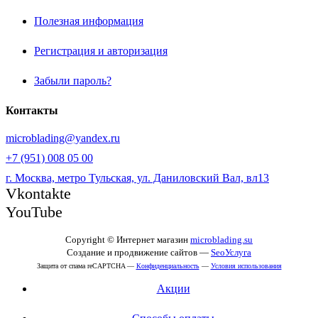
Полезная информация
Регистрация и авторизация
Забыли пароль?
Контакты
microblading@yandex.ru
+7 (951) 008 05 00
г. Москва, метро Тульская, ул. Даниловский Вал, вл13
Vkontakte
YouTube
Copyright © Интернет магазин
microblading.su
Создание и продвижение сайтов —
SeoУслуга
Защита от спама reCAPTCHA —
Конфиденциальность
—
Условия использования
Акции