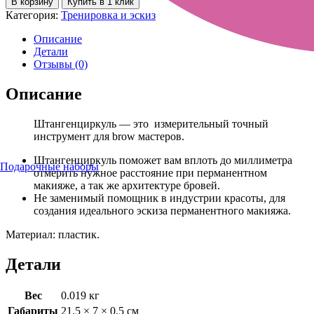
В корзину
Купить в 1 клик
Категория:
Тренировка и эскиз
Описание
Детали
Отзывы (0)
Описание
Штангенциркуль — это измерительный точный
инструмент для brow мастеров.
Штангенциркуль поможет вам вплоть до миллиметра
Подарочные наборы
отмерить нужное расстояние при перманентном
макияже, а так же архитектуре бровей.
Не заменимый помощник в индустрии красоты, для
создания идеального эскиза перманентного макияжа.
Материал: пластик.
Детали
Вес
0.019 кг
Габариты
21.5 × 7 × 0.5 см