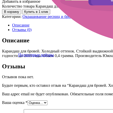
Добавить в избранное
Количество товара Карандаш для бровей. Холодный оттенок
В корзину
Купить в 1 клик
Категории:
Окрашивание ресниц и бровей
,
Тренировка и эскиз
Описание
Отзывы (0)
Описание
Карандаш для бровей. Холодный оттенок. Стойкий выдвижной к
Подарочные наборы
годности до 2019 года. Обьем 0,4 грамма. Производитель Южна
Отзывы
Отзывов пока нет.
Будьте первым, кто оставил отзыв на “Карандаш для бровей. Х
Ваш адрес email не будет опубликован.
Обязательные поля пом
Ваша оценка
*