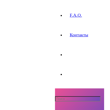
F.A.Q.
Контакты