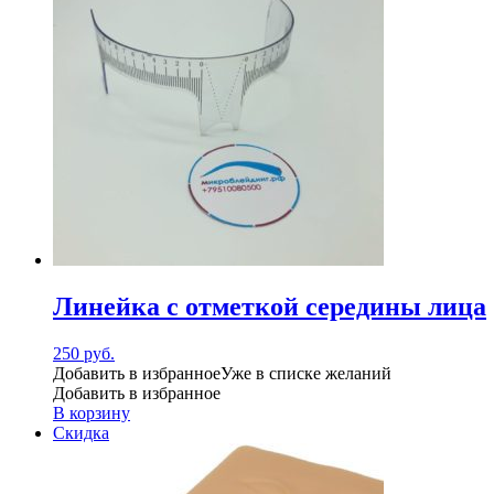
Линейка с отметкой середины лица
250
руб.
Добавить в избранное
Уже в списке желаний
Добавить в избранное
В корзину
Скидка