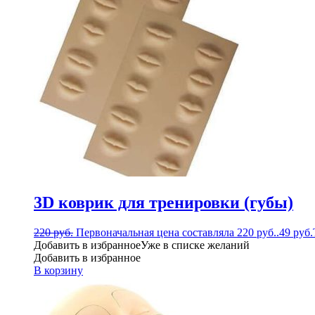
3D коврик для тренировки (губы)
220
руб.
Первоначальная цена составляла 220 руб..
49
руб.
Добавить в избранное
Уже в списке желаний
Добавить в избранное
В корзину