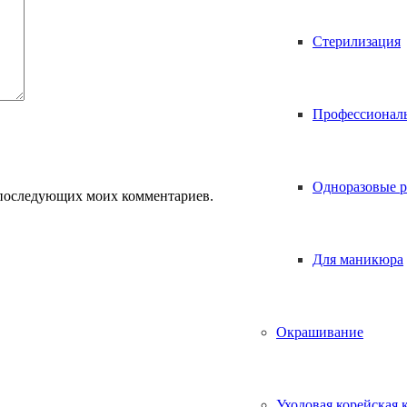
Стерилизация
Профессионал
Одноразовые р
ля последующих моих комментариев.
Для маникюра
Окрашивание
Уходовая корейская 