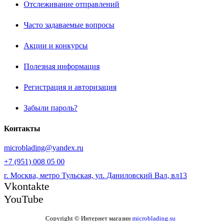
Отслеживание отправлений
Часто задаваемые вопросы
Акции и конкурсы
Полезная информация
Регистрация и авторизация
Забыли пароль?
Контакты
microblading@yandex.ru
+7 (951) 008 05 00
г. Москва, метро Тульская, ул. Даниловский Вал, вл13
Vkontakte
YouTube
Copyright © Интернет магазин
microblading.su