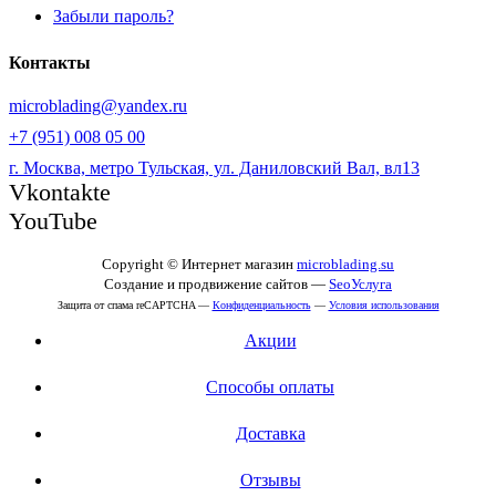
Забыли пароль?
Контакты
microblading@yandex.ru
+7 (951) 008 05 00
г. Москва, метро Тульская, ул. Даниловский Вал, вл13
Vkontakte
YouTube
Copyright © Интернет магазин
microblading.su
Создание и продвижение сайтов —
SeoУслуга
Защита от спама reCAPTCHA —
Конфиденциальность
—
Условия использования
Акции
Способы оплаты
Доставка
Отзывы