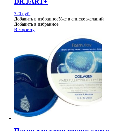
DR.JART+
320
руб.
Добавить в избранное
Уже в списке желаний
Добавить в избранное
В корзину
Патчи для кожи вокруг глаз с