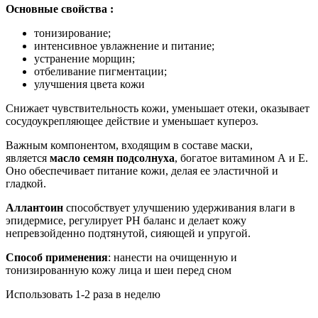
Основные свойства :
тонизирование;
интенсивное увлажнение и питание;
устранение морщин;
отбеливание пигментации;
улучшения цвета кожи
Снижает чувствительность кожи, уменьшает отеки, оказывает
сосудоукрепляющее действие и уменьшает купероз.
Важным компонентом, входящим в составе маски,
является
масло семян подсолнуха
, богатое витамином А и Е.
Оно обеспечивает питание кожи, делая ее эластичной и
гладкой.
Аллантоин
способствует улучшению удерживания влаги в
эпидермисе, регулирует PH баланс и делает кожу
непревзойденно подтянутой, сияющей и упругой.
Способ применения
: нанести на очищенную и
тонизированную кожу лица и шеи перед сном
Использовать 1-2 раза в неделю