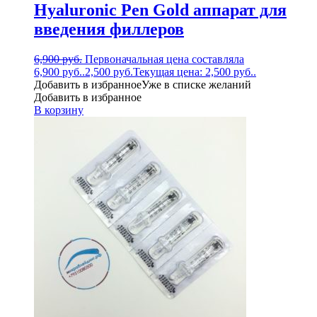
Hyaluronic Pen Gold аппарат для
введения филлеров
6,900
руб.
Первоначальная цена составляла
6,900 руб..
2,500
руб.
Текущая цена: 2,500 руб..
Добавить в избранное
Уже в списке желаний
Добавить в избранное
В корзину