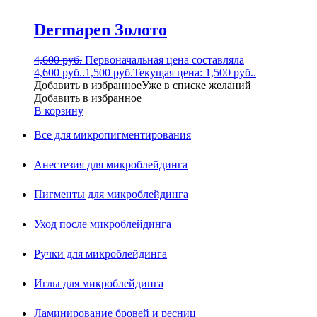
Dermapen Золото
4,600
руб.
Первоначальная цена составляла
4,600 руб..
1,500
руб.
Текущая цена: 1,500 руб..
Добавить в избранное
Уже в списке желаний
Добавить в избранное
В корзину
Все для микропигментирования
Анестезия для микроблейдинга
Пигменты для микроблейдинга
Уход после микроблейдинга
Ручки для микроблейдинга
Иглы для микроблейдинга
Ламинирование бровей и ресниц