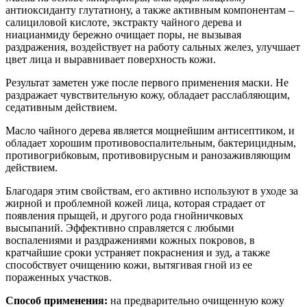
антиоксиданту глутатиону, а также активным компонентам –
салициловой кислоте, экстракту чайного дерева и
ниацианмиду бережно очищает поры, не вызывая
раздражения, воздействует на работу сальных желез, улучшает
цвет лица и выравнивает поверхность кожи.
Результат заметен уже после первого применения маски. Не
раздражает чувствительную кожу, обладает расслабляющим,
седативным действием.
Масло чайного дерева является мощнейшим антисептиком, и
обладает хорошим противовоспалительным, бактерицидным,
противогрибковым, противовирусным и ранозаживляющим
действием.
Благодаря этим свойствам, его активно используют в уходе за
жирной и проблемной кожей лица, которая страдает от
появления прыщей, и другого рода гнойничковых
высыпаний. Эффективно справляется с любыми
воспалениями и раздражениями кожных покровов, в
кратчайшие сроки устраняет покраснения и зуд, а также
способствует очищению кожи, вытягивая гной из ее
пораженных участков.
Способ применения:
на предварительно очищенную кожу