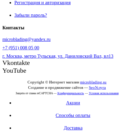
Регистрация и авторизация
Забыли пароль?
Контакты
microblading@yandex.ru
+7 (951) 008 05 00
г. Москва, метро Тульская, ул. Даниловский Вал, вл13
Vkontakte
YouTube
Copyright © Интернет магазин
microblading.su
Создание и продвижение сайтов —
SeoУслуга
Защита от спама reCAPTCHA —
Конфиденциальность
—
Условия использования
Акции
Способы оплаты
Доставка