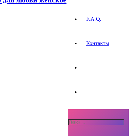
F.A.Q.
Контакты