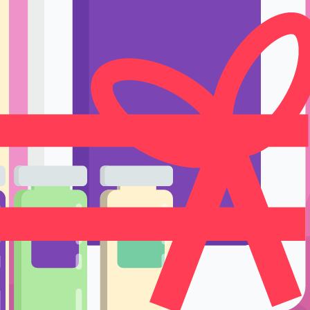
Ручки держате
Тренировка и 
Подставки и е
Уход
Одноразовые р