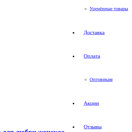
Уценённые товары
Доставка
Оплата
Оптовикам
Акции
Отзывы
о для любви женское