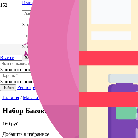
Выйти
Заполните поле
Заполните поле
Выйти
Регистрация
Забыли пароль?
Войти
Заполните поле
Заполните поле
Регистрация
Забыли пароль?
Войти
Главная
/
Магазин
/
Подарочные наборы
/ Набор Базовый №5
Набор Базовый №5
160
руб.
Добавить в избранное