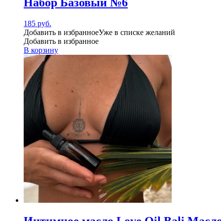
Набор Базовый №6
185
руб.
Добавить в избранное
Уже в списке желаний
Добавить в избранное
В корзину
Интимное масло Love Oil Bali Масл