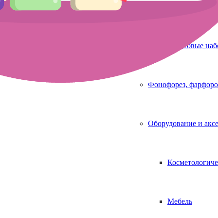
Аппараты для 
Стартовые на
Фонофорез, фарфоро
Оборудование и акс
Косметологиче
Мебель