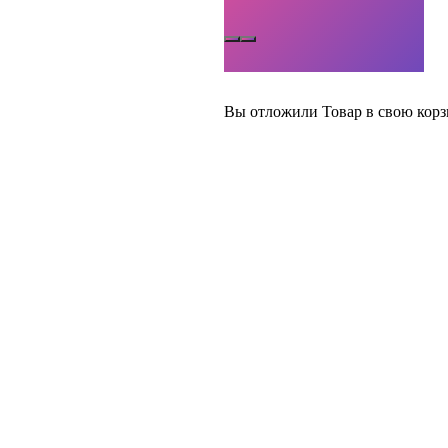
Вы отложили
Товар
в свою корз