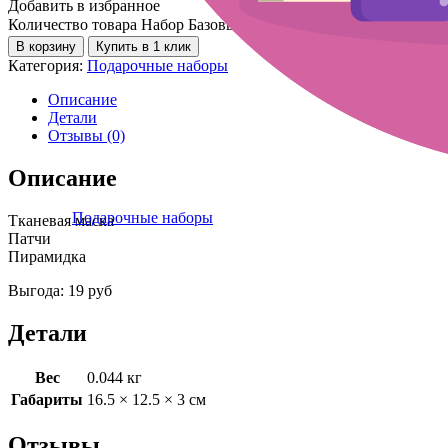
Добавить в избранное
Количество товара Набор Базовый №5
В корзину
Купить в 1 клик
Категория:
Подарочные наборы
Описание
Детали
Отзывы (0)
Описание
Подарочные наборы
Тканевая маска
Патчи
Пирамидка
Выгода: 19 руб
Детали
Вес
0.044 кг
Габариты
16.5 × 12.5 × 3 см
Отзывы