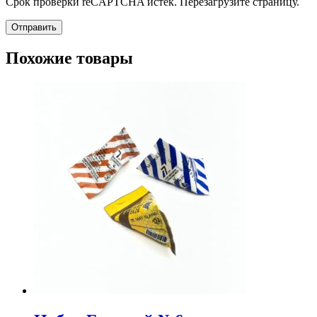
Срок проверки reCAPTCHA истек. Перезагрузите страницу.
Похожие товары