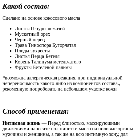
Какой состав:
Сделано на основе кокосового масла
Листья Генуры лежачей
Мускатный орех
Черный перец
Трава Тиноспора Бугорчатая
Плоды эухресты
Листья Перца-Бетеля
Корень Талинума метельчатого
Фрукты Бетелевой пальмы
*возможна аллергическая реакция, при индивидуальной
непереносимость какого-либо из компонентов состава.,
рекомендую попробовать на небольшом участке кожи
Способ применения:
Интимная жизнь —
Перед близостью, массирующими
движениями нанесите пол пипетки масла на половые органы
мужчины и женщины, а так же на всю интимную зону, для