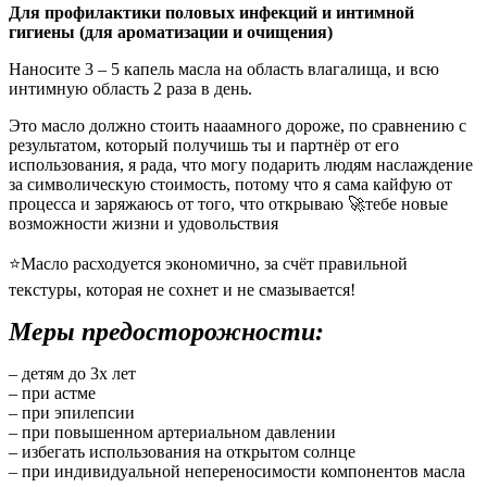
Для профилактики половых инфекций и интимной
гигиены (для ароматизации и очищения)
Наносите 3 – 5 капель масла на область влагалища, и всю
интимную область 2 раза в день.
Это масло должно стоить нааамного дороже, по сравнению с
результатом, который получишь ты и партнёр от его
использования, я рада, что могу подарить людям наслаждение
за символическую стоимость, потому что я сама кайфую от
процесса и заряжаюсь от того, что открываю 🚀тебе новые
возможности жизни и удовольствия
⭐️Масло расходуется экономично, за счёт правильной
текстуры, которая не сохнет и не смазывается!
Меры предосторожности:
– детям до 3х лет
– при астме
– при эпилепсии
– при повышенном артериальном давлении
– избегать использования на открытом солнце
– при индивидуальной непереносимости компонентов масла