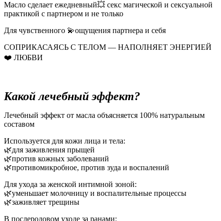
Масло сделает ежедневный💥 секс магической и сексуальной
практикой с партнером и не только
Для чувственного 💫ощущения партнера и себя
СОПРИКАСАЯСЬ С ТЕЛОМ — НАПОЛНЯЕТ ЭНЕРГИЕЙ
❤️ ЛЮБВИ
Какой лечебный эффект?
Лечебный эффект от масла объясняется 100% натуральным
составом
Используется для кожи лица и тела:
🌿для заживления прыщей
🌿против кожных заболеваний
🌿противомикробное, против зуда и воспалений
Для ухода за женской интимной зоной:
🌿уменьшает молочницу и воспалительные процессы
🌿заживляет трещины
В послеродовом уходе за ранами: