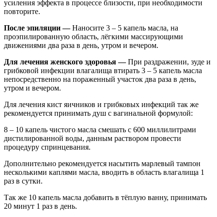
усиления эффекта в процессе близости, при необходимости
повторите.
После эпиляции —
Наносите 3 – 5 капель масла, на
проэпилированную область, лёгкими массирующими
движениями два раза в день, утром и вечером.
Для лечения женского здоровья —
При раздражении, зуде и
грибковой инфекции влагалища втирать 3 – 5 капель масла
непосредственно на пораженный участок два раза в день,
утром и вечером.
Для лечения кист яичников и грибковых инфекций так же
рекомендуется принимать душ с вагинальной формулой:
8 – 10 капель чистого масла смешать с 600 миллилитрами
дистилированной воды, данным раствором провести
процедуру спринцевания.
Дополнительно рекомендуется насытить марлевый тампон
несколькими каплями масла, вводить в область влагалища 1
раз в сутки.
Так же 10 капель масла добавить в тёплую ванну, принимать
20 минут 1 раз в день.