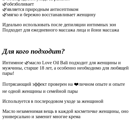
🌿обезболивает
🌿является природным антисептиком
🌿мягко и бережно восстанавливает женщину
Идеально использовать после депиляции интимных зон
Подходит для ежедневного массажа лица и йони массажа
Для кого подходит?
Интимное 🌿масло Love Oil Bali подходит для женщины и
мужчины, старше 18 лет, а особенно необходимо для любящей
пары!
Потрясающий эффект проверен на ❤️личном опыте и опыте
не одной женщины и семейной пары
Используется в послеродовом уходе за женщиной
Масло незаменимая вещь в каждой косметичке женщины, оно
универсально и заменит многие крема