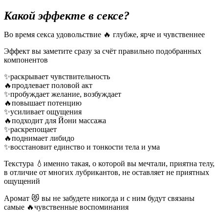
Какой эффекте в сексе?
Во время секса удовольствие 🔥 глубже, ярче и чувственнее
Эффект вы заметите сразу за счёт правильно подобранных
компонентов
✨раскрывает чувствительность
🔥продлевает половой акт
✨пробуждает желание, возбуждает
🔥повышает потенцию
✨усиливает ощущения
🔥подходит для Йони массажа
✨раскрепощает
🔥поднимает либидо
✨восстановит единство и тонкости тела и ума
Текстура 💧именно такая, о которой вы мечтали, приятна телу,
в отличие от многих лубрикантов, не оставляет не приятных
ощущений
Аромат 😻 вы не забудете никогда и с ним будут связаны
самые 🔥чувственные воспоминания