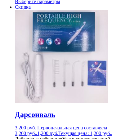
Выберите параметры
Скидка
Дарсонваль
3,200
руб.
Первоначальная цена составляла
3,200 руб..
1,200
руб.
Текущая цена: 1,200 руб..
Добавить в избранное
Уже в списке желаний