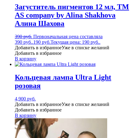
Загуститель пигментов 12 мл, ТМ
AS company by Alina Shakhova
Алина Шахова
390
руб.
Первоначальная цена составляла
390 руб..
190
руб.
Текущая цена: 190 руб..
Добавить в избранное
Уже в списке желаний
Добавить в избранное
В корзину
Кольцевая лампа Ultra Light
розовая
4,900
руб.
Добавить в избранное
Уже в списке желаний
Добавить в избранное
В корзину