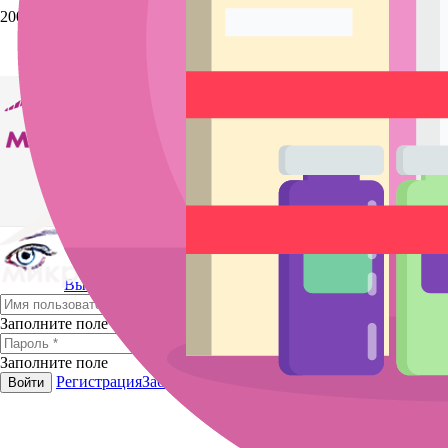
Выйти
Заполните поле
Заполните поле
Регистрация
Забыли пароль?
Войти