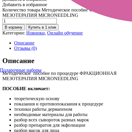
Добавить в избранное
Количество товара Методическое пособие ФРАКЦИОННАЯ
МЕЗОТЕРАПИЯ MICRONEEDLING
В корзину
Купить в 1 клик
Категории:
Новинки
,
Онлайн обучение
Описание
Отзывы (0)
Описание
Подарочные наборы
Методическое пособие по процедуре ФРАКЦИОННАЯ
МЕЗОТЕРАПИЯ MICRONEEDLING
ПОСОБИЕ включает:
теоретическую основу
показания и противопоказания к процедуре
техники работы дермапеном
необходимые материалы для работы
разбор всех сывороток разных марок
разбор препаратов для экфолиации
разбор масок для лица