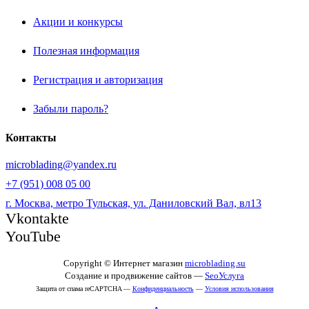
Акции и конкурсы
Полезная информация
Регистрация и авторизация
Забыли пароль?
Контакты
microblading@yandex.ru
+7 (951) 008 05 00
г. Москва, метро Тульская, ул. Даниловский Вал, вл13
Vkontakte
YouTube
Copyright © Интернет магазин
microblading.su
Создание и продвижение сайтов —
SeoУслуга
Защита от спама reCAPTCHA —
Конфиденциальность
—
Условия использования