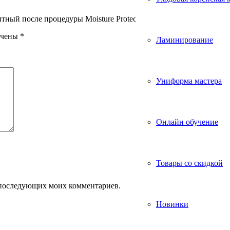
тный после процедуры Moisture Protector Cream, 150 мл. ARAVI
ечены
*
Ламинирование
Униформа мастера
Онлайн обучение
Товары со скидкой
ля последующих моих комментариев.
Новинки