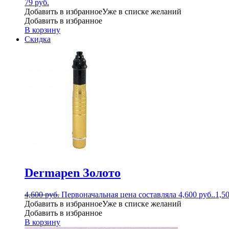
79
руб.
Добавить в избранное
Уже в списке желаний
Добавить в избранное
В корзину
Скидка
Dermapen Золото
4,600
руб.
Первоначальная цена составляла 4,600 руб..
1,5
Добавить в избранное
Уже в списке желаний
Добавить в избранное
В корзину