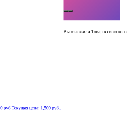
Вы отложили
Товар
в свою корз
00
руб.
Текущая цена: 1,500 руб..