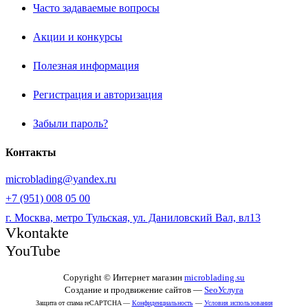
Часто задаваемые вопросы
Акции и конкурсы
Полезная информация
Регистрация и авторизация
Забыли пароль?
Контакты
microblading@yandex.ru
+7 (951) 008 05 00
г. Москва, метро Тульская, ул. Даниловский Вал, вл13
Vkontakte
YouTube
Copyright © Интернет магазин
microblading.su
Создание и продвижение сайтов —
SeoУслуга
Защита от спама reCAPTCHA —
Конфиденциальность
—
Условия использования