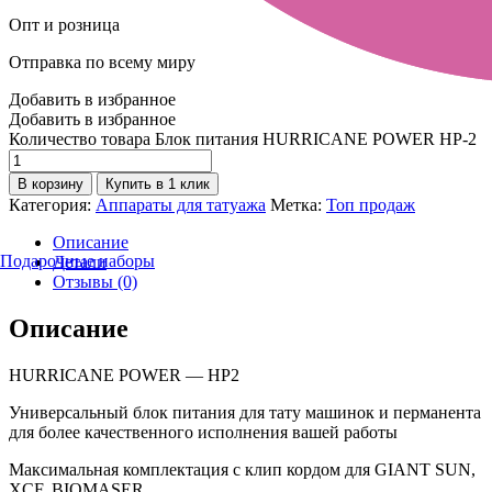
Опт и розница
Отправка по всему миру
Добавить в избранное
Добавить в избранное
Количество товара Блок питания HURRICANE POWER HP-2
В корзину
Купить в 1 клик
Категория:
Аппараты для татуажа
Метка:
Топ продаж
Описание
Подарочные наборы
Детали
Отзывы (0)
Описание
HURRICANE POWER — HP2
Универсальный блок питания для тату машинок и перманента
для более качественного исполнения вашей работы
Максимальная комплектация с клип кордом для GIANT SUN,
XCF, BIOMASER