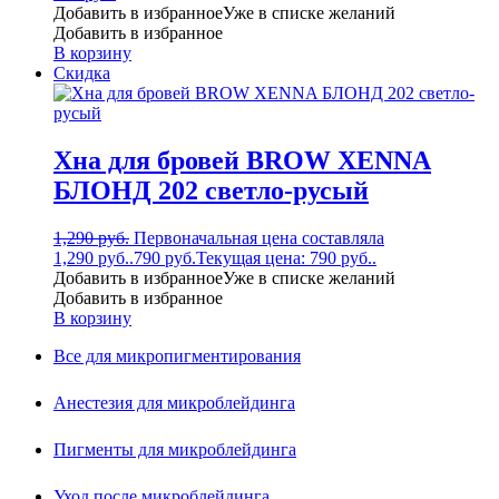
Добавить в избранное
Уже в списке желаний
Добавить в избранное
В корзину
Скидка
Хна для бровей BROW XENNA
БЛОНД 202 светло-русый
1,290
руб.
Первоначальная цена составляла
1,290 руб..
790
руб.
Текущая цена: 790 руб..
Добавить в избранное
Уже в списке желаний
Добавить в избранное
В корзину
Все для микропигментирования
Анестезия для микроблейдинга
Пигменты для микроблейдинга
Уход после микроблейдинга