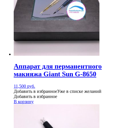
Аппарат для перманентного
макияжа Giant Sun G-8650
11,500
руб.
Добавить в избранное
Уже в списке желаний
Добавить в избранное
В корзину