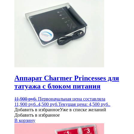
Аппарат Charmer Princesses для
татуажа с блоком питания
11,900
руб.
Первоначальная цена составляла
11,900 руб..
4,500
руб.
Текущая цена: 4,500 руб..
Добавить в избранное
Уже в списке желаний
Добавить в избранное
В корзину