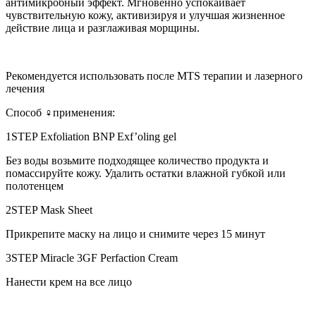
антимикробный
эффект. Мгновенно успокаивает
чувствительную кожу, активизируя и улучшая жизненное
действие лица и разглаживая морщины.
Рекомендуется использовать после MTS терапии и лазерного
лечения
Способ
‍♀️
применения:
1STEP Exfoliation BNP Exf’oling gel
Без воды возьмите подходящее количество продукта и
помассируйте кожу. Удалить остатки влажной губкой или
полотенцем
2STEP Mask Sheet
Прикрепите маску на лицо и снимите через 15 минут
3STEP Miracle 3GF Perfaction Cream
Нанести крем на все лицо