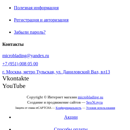
Полезная информация
Регистрация и авторизация
Забыли пароль?
Контакты
microblading@yandex.ru
+7 (951) 008 05 00
г. Москва, метро Тульская, ул. Даниловский Вал, вл13
Vkontakte
YouTube
Copyright © Интернет магазин
microblading.su
Создание и продвижение сайтов —
SeoУслуга
Защита от спама reCAPTCHA —
Конфиденциальность
—
Условия использования
Акции
Способы оплаты