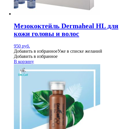
Мезококтейль Dermaheal HL для
кожи головы и волос
950
руб.
Добавить в избранное
Уже в списке желаний
Добавить в избранное
В корзину