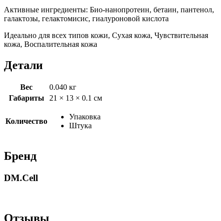
Активные
ингредиенты: Био-нанопротеин, бетаин, пантенол,
галактозы, гелактомисис, гиалуроновой кислота
Идеально для всех типов кожи, Сухая кожа, Чувствительная
кожа, Воспалительная кожа
Детали
Вес
0.040 кг
Габариты
21 × 13 × 0.1 см
Упаковка
Количество
Штука
Бренд
DM.Cell
Отзывы