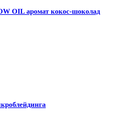
W OIL аромат кокос-шоколад
икроблейдинга