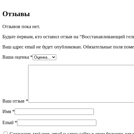
Отзывы
Отзывов пока нет.
Будьте первым, кто оставил отзыв на “Восстанавливающий гел
Ваш адрес email не будет опубликован.
Обязательные поля пом
Ваша оценка
*
Ваш отзыв
*
Имя
*
Email
*
Сохранить моё имя, email и адрес сайта в этом браузере д