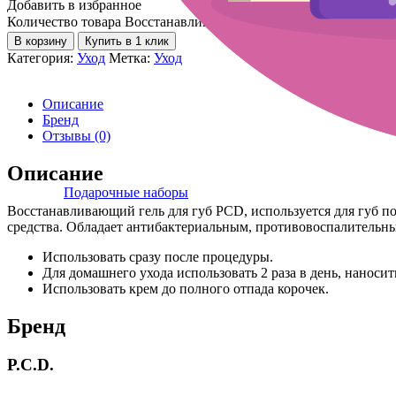
Добавить в избранное
Количество товара Восстанавливающий гель для губ PCD
В корзину
Купить в 1 клик
Категория:
Уход
Метка:
Уход
Описание
Бренд
Отзывы (0)
Описание
Подарочные наборы
Восстанавливающий гель для губ PCD, используется для губ 
средства. Обладает антибактериальным, противовоспалительн
Использовать сразу после процедуры.
Для домашнего ухода использовать 2 раза в день, наносит
Использовать крем до полного отпада корочек.
Бренд
P.C.D.