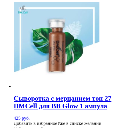
Сыворотка с мерцанием тон 27
DMCell для BB Glow 1 ампула
425
руб.
Добавить в избранное
Уже в списке желаний