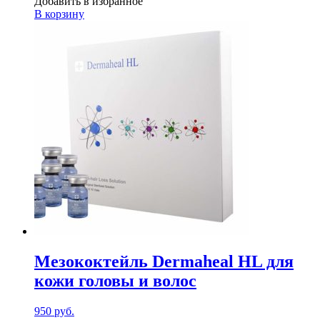
Добавить в избранное
В корзину
Мезококтейль Dermaheal HL для
кожи головы и волос
950
руб.