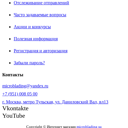
Отслеживание отправлений
Часто задаваемые вопросы
Акции и конкурсы
Полезная информация
Регистрация и авторизация
Забыли пароль?
Контакты
microblading@yandex.ru
+7 (951) 008 05 00
г. Москва, метро Тульская, ул. Даниловский Вал, вл13
Vkontakte
YouTube
Copyright © Интернет магазин
microblading.su