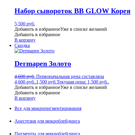
Набор сывороток BB GLOW Корея
5,500
руб.
Добавить в избранное
Уже в списке желаний
Добавить в избранное
В корзину
Скидка
Dermapen Золото
4,600
руб.
Первоначальная цена составляла
4,600 руб..
1,500
руб.
Текущая цена: 1,500 руб..
Добавить в избранное
Уже в списке желаний
Добавить в избранное
В корзину
Все для микропигментирования
Анестезия для микроблейдинга
Пигменты для микроблейдинга