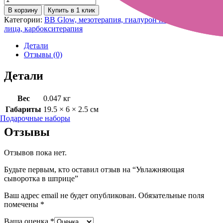
В корзину
Купить в 1 клик
Категории:
BB Glow, мезотерапия, гиалурон пен
,
Маски для
лица, карбокситерапия
Детали
Отзывы (0)
Детали
Вес
0.047 кг
Габариты
19.5 × 6 × 2.5 см
Подарочные наборы
Отзывы
Отзывов пока нет.
Будьте первым, кто оставил отзыв на “Увлажняющая
сыворотка в шприце”
Ваш адрес email не будет опубликован.
Обязательные поля
помечены
*
Ваша оценка
*