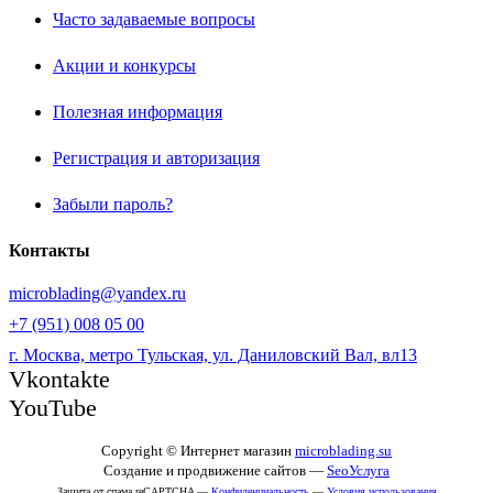
Часто задаваемые вопросы
Акции и конкурсы
Полезная информация
Регистрация и авторизация
Забыли пароль?
Контакты
microblading@yandex.ru
+7 (951) 008 05 00
г. Москва, метро Тульская, ул. Даниловский Вал, вл13
Vkontakte
YouTube
Copyright © Интернет магазин
microblading.su
Создание и продвижение сайтов —
SeoУслуга
Защита от спама reCAPTCHA —
Конфиденциальность
—
Условия использования