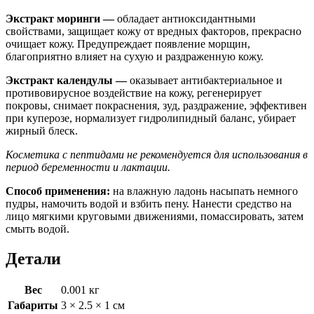
Экстракт моринги —
обладает антиоксидантными
свойствами, защищает кожу от вредных факторов, прекрасно
очищает кожу. Предупреждает появление морщин,
благоприятно влияет на сухую и раздраженную кожу.
Экстракт календулы —
оказывает антибактериальное и
противовирусное воздействие на кожу, регенерирует
покровы, снимает покраснения, зуд, раздражение, эффективен
при куперозе, нормализует гидролипидный баланс, убирает
жирный блеск.
Косметика с пептидами не рекомендуется для использования в
период беременности и лактации.
Способ применения:
на влажную ладонь насыпать немного
пудры, намочить водой и взбить пену. Нанести средство на
лицо мягкими круговыми движениями, помассировать, затем
смыть водой.
Детали
Вес
0.001 кг
Габариты
3 × 2.5 × 1 см