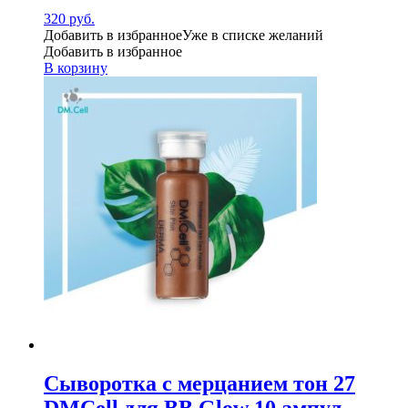
320
руб.
Добавить в избранное
Уже в списке желаний
Добавить в избранное
В корзину
Сыворотка с мерцанием тон 27
DMCell для BB Glow 10 ампул