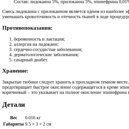
Состав: лидокаина 5%, прилокаина 5%, эпинефрина 0,01
Смесь лидокаина с прилокаином является одним из наиболее 
уменьшать кровоточивость и отечность тканей в ходе процедур
Противопоказания:
беременность и лактация;
аллергия на лидокаин;
сердечно-сосудистые заболевания;
дерматологические заболевания;
сахарный диабет.
Хранение:
Закрытые тюбики следует хранить в прохладном темном месте,
предотвращает быстрое окисление содержащегося в креме эпине
коричневый – это указывает на полное окисление эпинефрина в
Детали
Вес
0.016 кг
Габариты
9.5 × 3 × 2 см