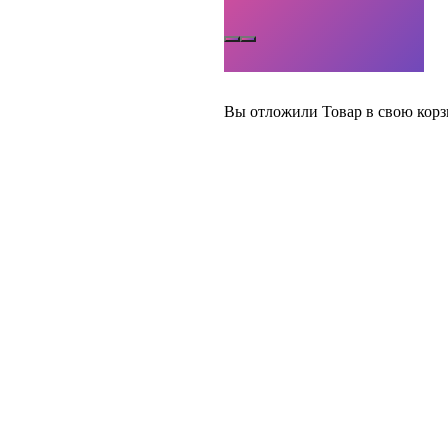
Вы отложили
Товар
в свою корз