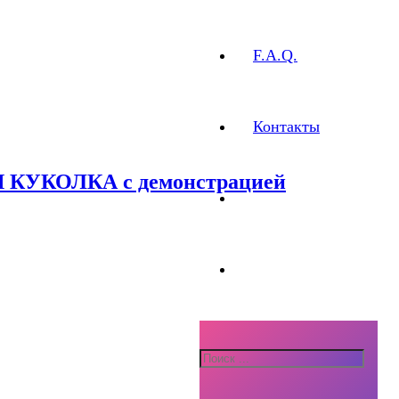
F.A.Q.
Контакты
Я КУКОЛКА с демонстрацией