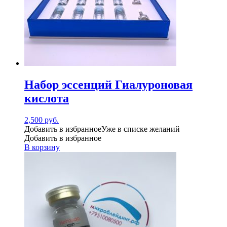
Набор эссенций Гиалуроновая
кислота
2,500
руб.
Добавить в избранное
Уже в списке желаний
Добавить в избранное
В корзину