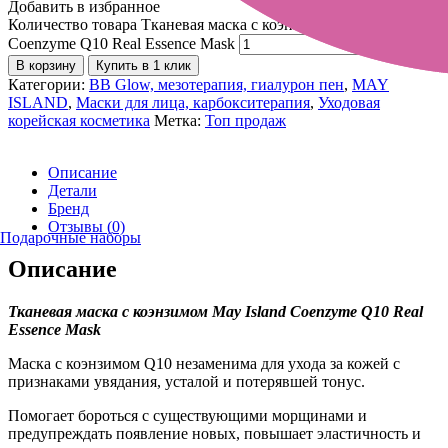
Добавить в избранное
Количество товара Тканевая маска с коэнзимом May Island
Coenzyme Q10 Real Essence Mask
В корзину
Купить в 1 клик
Категории:
BB Glow, мезотерапия, гиалурон пен
,
MAY
ISLAND
,
Маски для лица, карбокситерапия
,
Уходовая
корейская косметика
Метка:
Топ продаж
Описание
Детали
Бренд
Отзывы (0)
Подарочные наборы
Описание
Тканевая маска с коэнзимом May Island Coenzyme Q10 Real
Essence Mask
Маска с коэнзимом Q10 незаменима для ухода за кожей с
признаками увядания, усталой и потерявшей тонус.
Помогает бороться с существующими морщинами и
предупреждать появление новых, повышает эластичность и