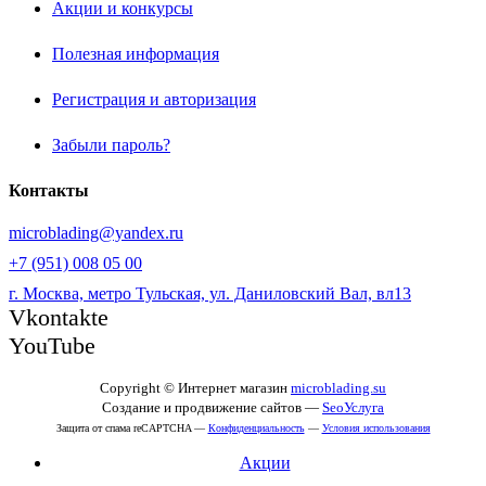
Акции и конкурсы
Полезная информация
Регистрация и авторизация
Забыли пароль?
Контакты
microblading@yandex.ru
+7 (951) 008 05 00
г. Москва, метро Тульская, ул. Даниловский Вал, вл13
Vkontakte
YouTube
Copyright © Интернет магазин
microblading.su
Создание и продвижение сайтов —
SeoУслуга
Защита от спама reCAPTCHA —
Конфиденциальность
—
Условия использования
Акции