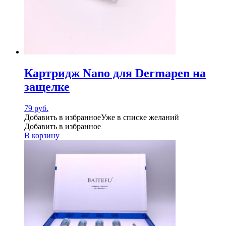
Картридж Nano для Dermapen на
защелке
79
руб.
Добавить в избранное
Уже в списке желаний
Добавить в избранное
В корзину