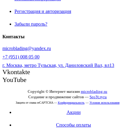
Регистрация и авторизация
Забыли пароль?
Контакты
microblading@yandex.ru
+7 (951) 008 05 00
г. Москва, метро Тульская, ул. Даниловский Вал, вл13
Vkontakte
YouTube
Copyright © Интернет магазин
microblading.su
Создание и продвижение сайтов —
SeoУслуга
Защита от спама reCAPTCHA —
Конфиденциальность
—
Условия использования
Акции
Способы оплаты