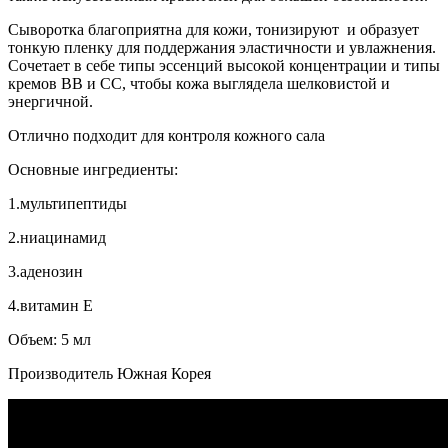
Сыворотка благоприятна для кожи, тонизируют и образует
тонкую пленку для поддержания эластичности и увлажнения.
Сочетает в себе типы эссенций высокой концентрации и типы
кремов BB и CC, чтобы кожа выглядела шелковистой и
энергичной.
Отлично подходит для контроля кожного сала
Основные ингредиенты:
1.мультипептиды
2.ниацинамид
3.аденозин
4.витамин E
Объем: 5 мл
Производитель Южная Корея