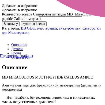
Добавить в избранное
Добавить в избранное
Количество товара Сыворотка пептиды MD+Miraculous Multi
peptide Callus 1 ампула
В корзину
Купить в 1 клик
Категории:
BB Glow, мезотерапия, гиалурон пен
,
Сыворотки
для Мезотерапии
Описание
Детали
Бренд
Подарочные наборы
Отзывы (0)
Описание
MD MIRACULOUS MULTI-PEPTIDE CALLUS AMPLE
Ампула пептиды для фракционной мезотерапии (дермапен) и
мезороллера
— Нет парабена, бензофенона, животных и минеральных
масел, искусственных красителей