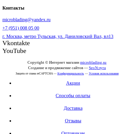
Контакты
microblading@yandex.ru
+7 (951) 008 05 00
г. Москва, метро Тульская, ул. Даниловский Вал, вл13
Vkontakte
YouTube
Copyright © Интернет магазин
microblading.su
Создание и продвижение сайтов —
SeoУслуга
Защита от спама reCAPTCHA —
Конфиденциальность
—
Условия использования
Акции
Способы оплаты
Доставка
Отзывы
Оптовикам