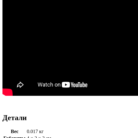
Детали
Вес
0.017 кг