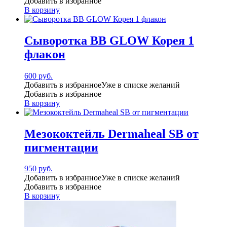
Добавить в избранное
В корзину
Сыворотка BB GLOW Корея 1
флакон
600
руб.
Добавить в избранное
Уже в списке желаний
Добавить в избранное
В корзину
Мезококтейль Dermaheal SB от
пигментации
950
руб.
Добавить в избранное
Уже в списке желаний
Добавить в избранное
В корзину