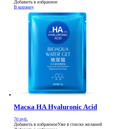
Добавить в избранное
В корзину
Маска HA Hyaluronic Acid
70
руб.
Добавить в избранное
Уже в списке желаний