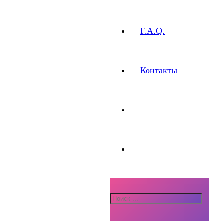
F.A.Q.
Контакты