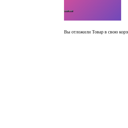
Вы отложили
Товар
в свою корз