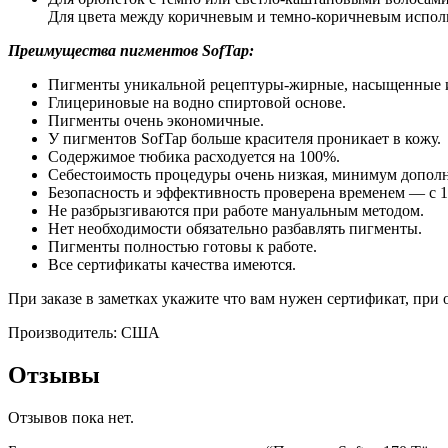
Для цвета между коричневым и темно-коричневым испол
Преимущества пигментов SofTap:
Пигменты уникальной рецептуры-жирные, насыщенные и
Глицериновые на водно спиртовой основе.
Пигменты очень экономичные.
У пигментов SofTap больше красителя проникает в кожу.
Содержимое тюбика расходуется на 100%.
Себестоимость процедуры очень низкая, минимум дополн
Безопасность и эффективность проверена временем — с 1
Не разбрызгиваются при работе мануальным методом.
Нет необходимости обязательно разбавлять пигменты.
Пигменты полностью готовы к работе.
Все сертификаты качества имеются.
При заказе в заметках укажите что вам нужен сертификат, при 
Производитель: США
Отзывы
Отзывов пока нет.