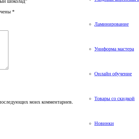
ный шоколад”
ечены
*
Ламинирование
Униформа мастера
Онлайн обучение
Товары со скидкой
ля последующих моих комментариев.
Новинки