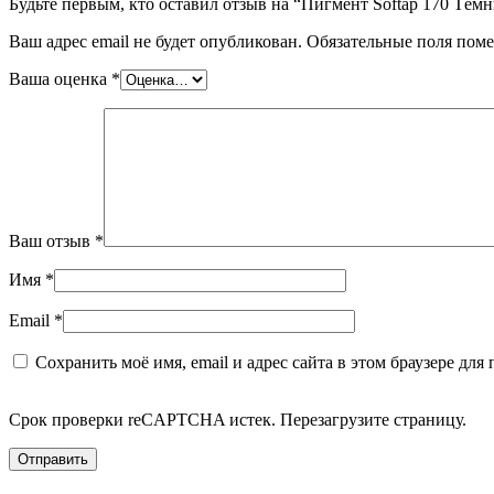
Будьте первым, кто оставил отзыв на “Пигмент Softap 170 Тём
Ваш адрес email не будет опубликован.
Обязательные поля пом
Ваша оценка
*
Ваш отзыв
*
Имя
*
Email
*
Сохранить моё имя, email и адрес сайта в этом браузере д
Срок проверки reCAPTCHA истек. Перезагрузите страницу.