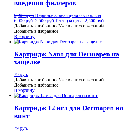
введения филлеров
6,900
руб.
Первоначальная цена составляла
6,900 руб..
2,500
руб.
Текущая цена: 2,500 руб..
Добавить в избранное
Уже в списке желаний
Добавить в избранное
В корзину
Картридж Nano для Dermapen на
защелке
79
руб.
Добавить в избранное
Уже в списке желаний
Добавить в избранное
В корзину
Картридж 12 игл для Dermapen на
винт
79
руб.