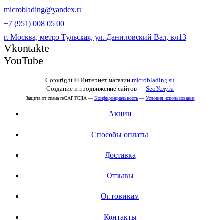
microblading@yandex.ru
+7 (951) 008 05 00
г. Москва, метро Тульская, ул. Даниловский Вал, вл13
Vkontakte
YouTube
Copyright © Интернет магазин
microblading.su
Создание и продвижение сайтов —
SeoУслуга
Защита от спама reCAPTCHA —
Конфиденциальность
—
Условия использования
Акции
Способы оплаты
Доставка
Отзывы
Оптовикам
Контакты