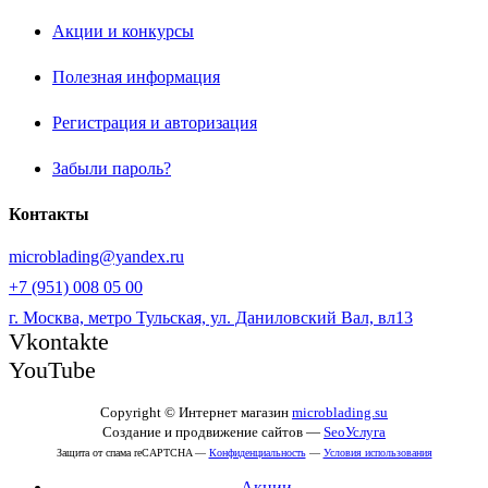
Акции и конкурсы
Полезная информация
Регистрация и авторизация
Забыли пароль?
Контакты
microblading@yandex.ru
+7 (951) 008 05 00
г. Москва, метро Тульская, ул. Даниловский Вал, вл13
Vkontakte
YouTube
Copyright © Интернет магазин
microblading.su
Создание и продвижение сайтов —
SeoУслуга
Защита от спама reCAPTCHA —
Конфиденциальность
—
Условия использования
Акции