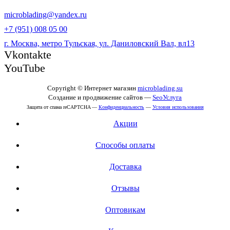
microblading@yandex.ru
+7 (951) 008 05 00
г. Москва, метро Тульская, ул. Даниловский Вал, вл13
Vkontakte
YouTube
Copyright © Интернет магазин
microblading.su
Создание и продвижение сайтов —
SeoУслуга
Защита от спама reCAPTCHA —
Конфиденциальность
—
Условия использования
Акции
Способы оплаты
Доставка
Отзывы
Оптовикам