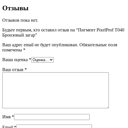
Отзывы
Отзывов пока нет.
Будьте первым, кто оставил отзыв на “Пигмент PixelProf Т040
Бронзовый загар”
Ваш адрес email не будет опубликован.
Обязательные поля
помечены
*
Ваша оценка
*
Ваш отзыв
*
Имя
*
Email
*