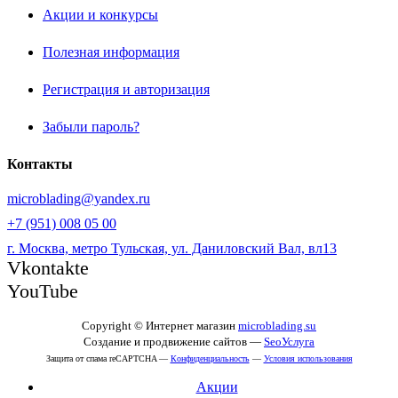
Акции и конкурсы
Полезная информация
Регистрация и авторизация
Забыли пароль?
Контакты
microblading@yandex.ru
+7 (951) 008 05 00
г. Москва, метро Тульская, ул. Даниловский Вал, вл13
Vkontakte
YouTube
Copyright © Интернет магазин
microblading.su
Создание и продвижение сайтов —
SeoУслуга
Защита от спама reCAPTCHA —
Конфиденциальность
—
Условия использования
Акции