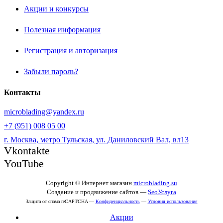
Акции и конкурсы
Полезная информация
Регистрация и авторизация
Забыли пароль?
Контакты
microblading@yandex.ru
+7 (951) 008 05 00
г. Москва, метро Тульская, ул. Даниловский Вал, вл13
Vkontakte
YouTube
Copyright © Интернет магазин
microblading.su
Создание и продвижение сайтов —
SeoУслуга
Защита от спама reCAPTCHA —
Конфиденциальность
—
Условия использования
Акции