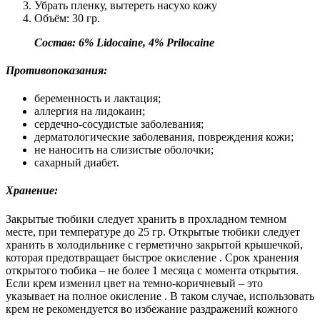
Убрать пленку, вытереть насухо кожу
Объём: 30 гр.
Состав: 6% Lidocaine, 4% Prilocaine
Противопоказания:
беременность и лактация;
аллергия на лидокаин;
сердечно-сосудистые заболевания;
дерматологические заболевания, повреждения кожи;
не наносить на слизистые оболочки;
сахарный диабет.
Хранение:
Закрытые тюбики следует хранить в прохладном темном
месте, при температуре до 25 гр. Открытые тюбики следует
хранить в холодильнике с герметично закрытой крышечкой,
которая предотвращает быстрое окисление . Срок хранения
открытого тюбика – не более 1 месяца с момента открытия.
Если крем изменил цвет на темно-коричневый – это
указывает на полное окисление . В таком случае, использовать
крем не рекомендуется во избежание раздражений кожного