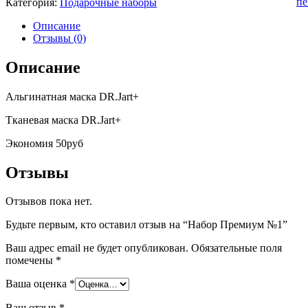
пе
Категория:
Подарочные наборы
Описание
Отзывы (0)
Описание
Альгинатная маска DR.Jart+
Тканевая маска DR.Jart+
Экономия 50руб
Отзывы
Отзывов пока нет.
Будьте первым, кто оставил отзыв на “Набор Премиум №1”
Ваш адрес email не будет опубликован.
Обязательные поля
помечены
*
Ваша оценка
*
Ваш отзыв
*