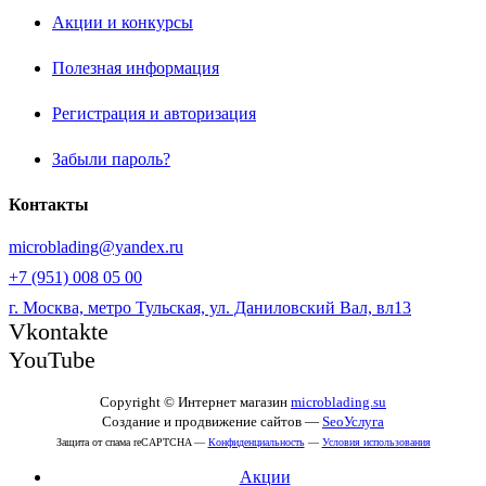
Акции и конкурсы
Полезная информация
Регистрация и авторизация
Забыли пароль?
Контакты
microblading@yandex.ru
+7 (951) 008 05 00
г. Москва, метро Тульская, ул. Даниловский Вал, вл13
Vkontakte
YouTube
Copyright © Интернет магазин
microblading.su
Создание и продвижение сайтов —
SeoУслуга
Защита от спама reCAPTCHA —
Конфиденциальность
—
Условия использования
Акции