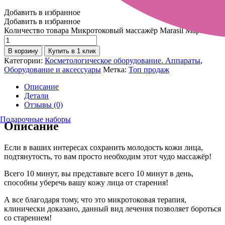
Добавить в избранное
Добавить в избранное
Количество товара Микротоковый массажёр Marasil Марасил
В корзину
Купить в 1 клик
Категории:
Косметологическое оборудование. Аппараты
,
Оборудование и аксессуары
Метка:
Топ продаж
Описание
Детали
Отзывы (0)
Подарочные наборы
Описание
Если в ваших интересах сохранить молодость кожи лица,
подтянутость, то вам просто необходим этот чудо массажёр!
Всего 10 минут, вы представьте всего 10 минут в день,
способны уберечь вашу кожу лица от старения!
А все благодаря тому, что это микротоковая терапия,
клинически доказано, данный вид лечения позволяет бороться
со старением!