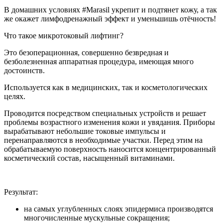
В домашних условиях #Marasil укрепит и подтянет кожу, а так
же окажет лимфодренажный эффект и уменьшишь отёчность!
Что такое микротоковый лифтинг?
Это безоперационная, совершенно безвредная и
безболезненная аппаратная процедура, имеющая много
достоинств.
Используется как в медицинских, так и косметологических
целях.
Проводится посредством специальных устройств и решает
проблемы возрастного изменения кожи и увядания. Приборы
вырабатывают небольшие токовые импульсы и
перенаправляются в необходимые участки. Перед этим на
обрабатываемую поверхность наносится концентрированный
косметический состав, насыщенный витаминами.
Результат:
на самых углубленных слоях эпидермиса производятся
многочисленные мускульные сокращения;