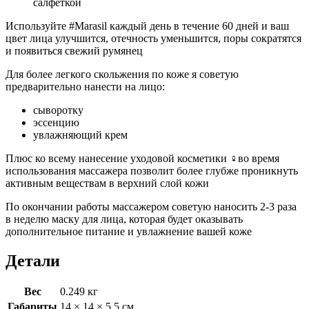
салфеткой
Используйте #Marasil каждый день в течение 60 дней и ваш
цвет лица улучшится, отечность уменьшится, поры сократятся
и появиться свежий румянец
Для более легкого скольжения по коже я советую
предварительно нанести на лицо:
сыворотку
эссенцию
увлажняющий крем
Плюс ко всему нанесение уходовой косметики ‍♀️во время
использования массажера позволит более глубже проникнуть
активным веществам в верхний слой кожи
По окончании работы массажером советую наносить 2-3 раза
в неделю маску для лица, которая будет оказывать
дополнительное питание и увлажнение вашей коже
Детали
Вес
0.249 кг
Габариты
14 × 14 × 5.5 см