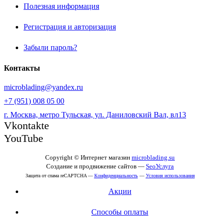
Полезная информация
Регистрация и авторизация
Забыли пароль?
Контакты
microblading@yandex.ru
+7 (951) 008 05 00
г. Москва, метро Тульская, ул. Даниловский Вал, вл13
Vkontakte
YouTube
Copyright © Интернет магазин
microblading.su
Создание и продвижение сайтов —
SeoУслуга
Защита от спама reCAPTCHA —
Конфиденциальность
—
Условия использования
Акции
Способы оплаты