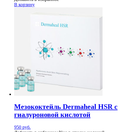
В корзину
Мезококтейль Dermaheal HSR с
гиалуроновой кислотой
950
руб.