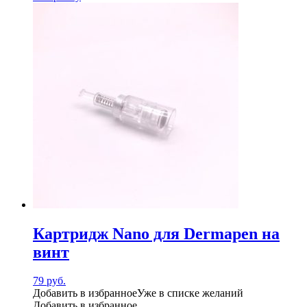
Картридж Nano для Dermapen на
винт
79
руб.
Добавить в избранное
Уже в списке желаний
Добавить в избранное