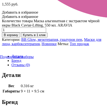
1,555
руб.
Добавить в избранное
Добавить в избранное
Количество товара Маска альгинатная с экстрактом чёрной
икры Black Caviar-Lifting, 550 мл. ARAVIA
В корзину
Купить в 1 клик
Категории:
BB Glow, мезотерапия, гиалурон пен
,
Маски для
лица, карбокситерапия
,
Новинки
Метка:
Топ продаж
Детали
Подарочные наборы
Бренд
Отзывы (0)
Детали
Вес
0.316 кг
Габариты
9 × 11 × 9.5 см
Бренд