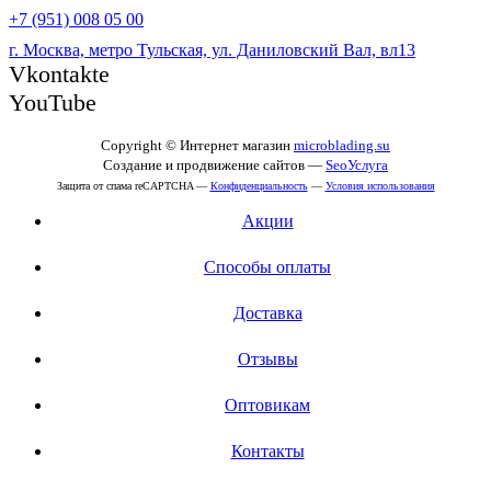
+7 (951) 008 05 00
г. Москва, метро Тульская, ул. Даниловский Вал, вл13
Vkontakte
YouTube
Copyright © Интернет магазин
microblading.su
Создание и продвижение сайтов —
SeoУслуга
Защита от спама reCAPTCHA —
Конфиденциальность
—
Условия использования
Акции
Способы оплаты
Доставка
Отзывы
Оптовикам
Контакты