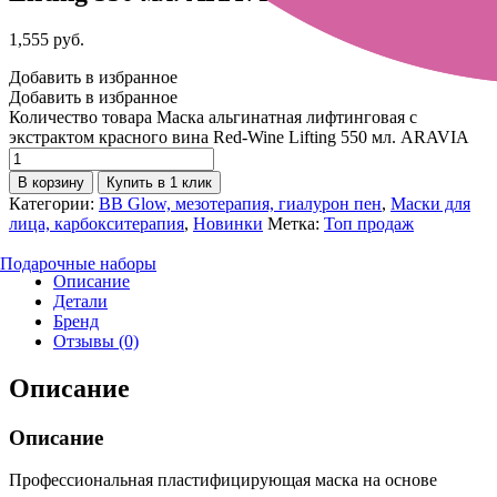
1,555
руб.
Добавить в избранное
Добавить в избранное
Количество товара Маска альгинатная лифтинговая с
экстрактом красного вина Red-Wine Lifting 550 мл. ARAVIA
В корзину
Купить в 1 клик
Категории:
BB Glow, мезотерапия, гиалурон пен
,
Маски для
лица, карбокситерапия
,
Новинки
Метка:
Топ продаж
Подарочные наборы
Описание
Детали
Бренд
Отзывы (0)
Описание
Описание
Профессиональная пластифицирующая маска на основе