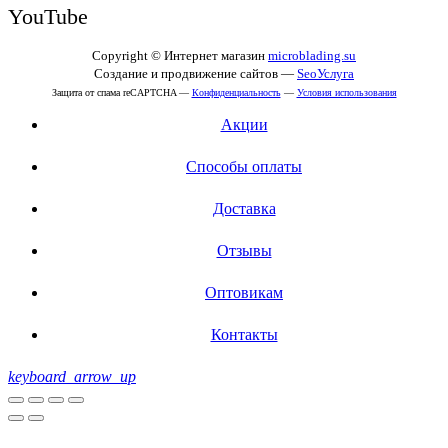
YouTube
Copyright © Интернет магазин
microblading.su
Создание и продвижение сайтов —
SeoУслуга
Защита от спама reCAPTCHA —
Конфиденциальность
—
Условия использования
Акции
Способы оплаты
Доставка
Отзывы
Оптовикам
Контакты
keyboard_arrow_up