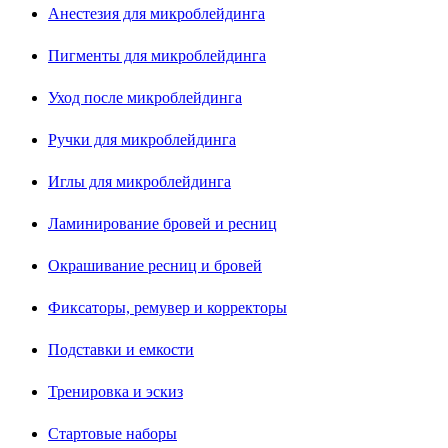
Анестезия для микроблейдинга
Пигменты для микроблейдинга
Уход после микроблейдинга
Ручки для микроблейдинга
Иглы для микроблейдинга
Ламинирование бровей и ресниц
Окрашивание ресниц и бровей
Фиксаторы, ремувер и корректоры
Подставки и емкости
Тренировка и эскиз
Стартовые наборы