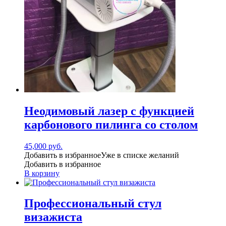
Неодимовый лазер с функцией
карбонового пилинга со столом
45,000
руб.
Добавить в избранное
Уже в списке желаний
Добавить в избранное
В корзину
Профессиональный стул
визажиста