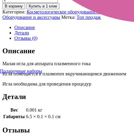
В корзину
Купить в 1 клик
Категории:
Косметологическое оборудование. Аппараты
,
Оборудование и аксессуары
Метка:
Топ продаж
Описание
Детали
Отзывы (0)
Описание
Малая игла для аппарата плазменного тока
Подарочные наборы
Игла помещается в плазмопен вкручивающимся движением
Игла необходима для проведения процедур
Детали
Вес
0.001 кг
Габариты
6.5 × 0.1 × 0.1 см
Отзывы