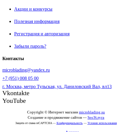
Акции и конкурсы
Полезная информация
Регистрация и авторизация
Забыли пароль?
Контакты
microblading@yandex.ru
+7 (951) 008 05 00
г. Москва, метро Тульская, ул. Даниловский Вал, вл13
Vkontakte
YouTube
Copyright © Интернет магазин
microblading.su
Создание и продвижение сайтов —
SeoУслуга
Защита от спама reCAPTCHA —
Конфиденциальность
—
Условия использования