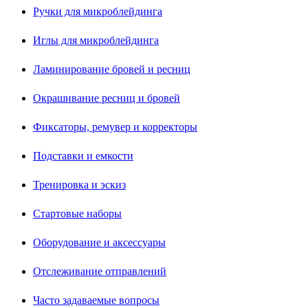
Ручки для микроблейдинга
Иглы для микроблейдинга
Ламинирование бровей и ресниц
Окрашивание ресниц и бровей
Фиксаторы, ремувер и корректоры
Подставки и емкости
Тренировка и эскиз
Стартовые наборы
Оборудование и аксессуары
Отслеживание отправлений
Часто задаваемые вопросы