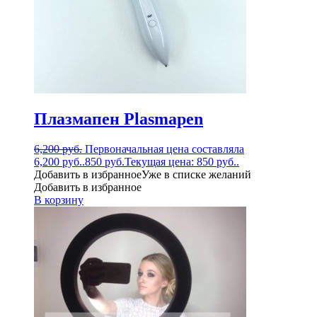
Плазмапен Plasmapen
6,200
руб.
Первоначальная цена составляла
6,200 руб..
850
руб.
Текущая цена: 850 руб..
Добавить в избранное
Уже в списке желаний
Добавить в избранное
В корзину