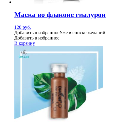
Маска во флаконе гиалурон
120
руб.
Добавить в избранное
Уже в списке желаний
Добавить в избранное
В корзину