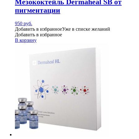
Мезококтейль Dermaheal SB от
пигментации
950
руб.
Добавить в избранное
Уже в списке желаний
Добавить в избранное
В корзину