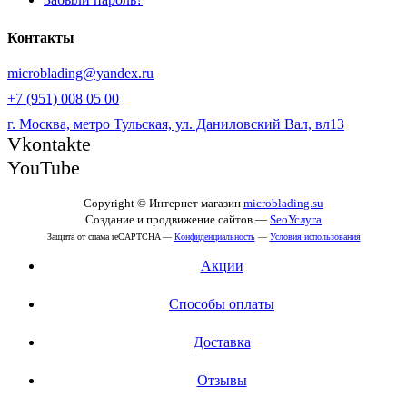
Контакты
microblading@yandex.ru
+7 (951) 008 05 00
г. Москва, метро Тульская, ул. Даниловский Вал, вл13
Vkontakte
YouTube
Copyright © Интернет магазин
microblading.su
Создание и продвижение сайтов —
SeoУслуга
Защита от спама reCAPTCHA —
Конфиденциальность
—
Условия использования
Акции
Способы оплаты
Доставка
Отзывы