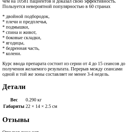
чем на 10581 пациентов и доказал свою эффективность.
Пользуется невероятной популярностью в 60 странах
* двойной подбородок,
* плечи и предплечья,
* подмышки,
* спина и живот,
* боковые складки,
* ягодицы,
* бедренная часть,
* колени.
Курс ввода препарата состоит из серии от 4 до 15 сеансов до
получения желаемого результата. Перерыв между сеансами
одной и той же зоны составляет не менее 3-4 недель.
Детали
Вес
0.290 кг
Габариты
22 × 14 × 2.5 см
Отзывы