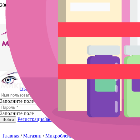
Скидка
Выйти
Заполните поле
Заполните поле
Регистрация
Забыли пароль?
Войти
Главная
/
Магазин
/
Микроблейдинг и татуаж
/
Пигменты для