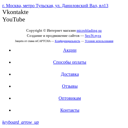
г. Москва, метро Тульская, ул. Даниловский Вал, вл13
Vkontakte
YouTube
Copyright © Интернет магазин
microblading.su
Создание и продвижение сайтов —
SeoУслуга
Защита от спама reCAPTCHA —
Конфиденциальность
—
Условия использования
Акции
Способы оплаты
Доставка
Отзывы
Оптовикам
Контакты
keyboard_arrow_up