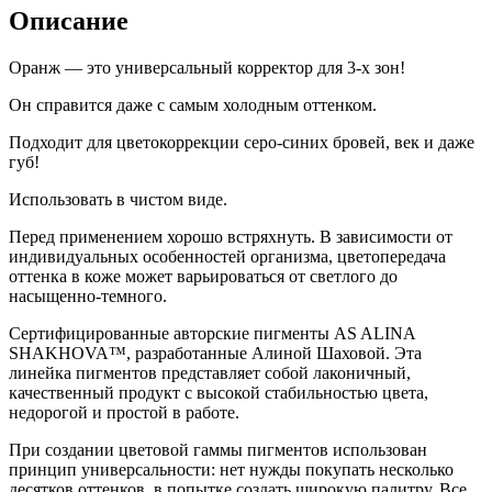
Описание
Оранж — это универсальный корректор для 3-х зон!
Он справится даже с самым холодным оттенком.
Подходит для цветокоррекции серо-синих бровей, век и даже
губ!
Использовать в чистом виде.
Перед применением хорошо встряхнуть. В зависимости от
индивидуальных особенностей организма, цветопередача
оттенка в коже может варьироваться от светлого до
насыщенно-темного.
Сертифицированные авторские пигменты AS ALINA
SHAKHOVA™, разработанные Алиной Шаховой. Эта
линейка пигментов представляет собой лаконичный,
качественный продукт с высокой стабильностью цвета,
недорогой и простой в работе.
При создании цветовой гаммы пигментов использован
принцип универсальности: нет нужды покупать несколько
десятков оттенков, в попытке создать широкую палитру. Все