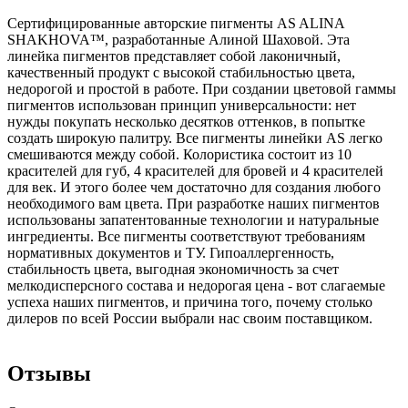
Сертифицированные авторские пигменты AS ALINA
SHAKHOVA™, разработанные Алиной Шаховой. Эта
линейка пигментов представляет собой лаконичный,
качественный продукт с высокой стабильностью цвета,
недорогой и простой в работе. При создании цветовой гаммы
пигментов использован принцип универсальности: нет
нужды покупать несколько десятков оттенков, в попытке
создать широкую палитру. Все пигменты линейки AS легко
смешиваются между собой. Колористика состоит из 10
красителей для губ, 4 красителей для бровей и 4 красителей
для век. И этого более чем достаточно для создания любого
необходимого вам цвета. При разработке наших пигментов
использованы запатентованные технологии и натуральные
ингредиенты. Все пигменты соответствуют требованиям
нормативных документов и ТУ. Гипоаллергенность,
стабильность цвета, выгодная экономичность за счет
мелкодисперсного состава и недорогая цена - вот слагаемые
успеха наших пигментов, и причина того, почему столько
дилеров по всей России выбрали нас своим поставщиком.
Отзывы