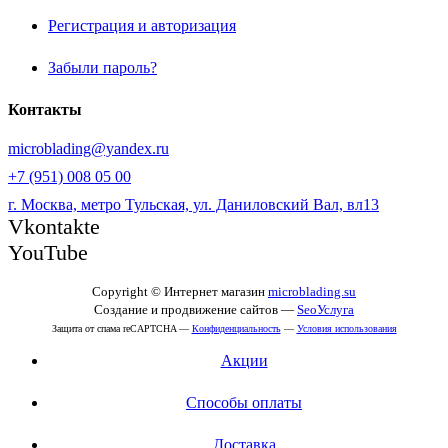
Регистрация и авторизация
Забыли пароль?
Контакты
microblading@yandex.ru
+7 (951) 008 05 00
г. Москва, метро Тульская, ул. Даниловский Вал, вл13
Vkontakte
YouTube
Copyright © Интернет магазин
microblading.su
Создание и продвижение сайтов —
SeoУслуга
Защита от спама reCAPTCHA —
Конфиденциальность
—
Условия использования
Акции
Способы оплаты
Доставка