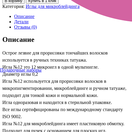
В корзину
Купить в 1 клик
Категория:
Иглы для микроблейдинга
Описание
Детали
Отзывы (0)
Описание
Острое лезвие для прорисовки тончайших волосков
используется в ручных техниках татуажа.
Игла №12 это 12 микроигл в одной мультиигле.
Подарочные наборы
Диаметр иглы 0,2
Игла №12 используется для прорисовки волосков в
микропигментировании, микроблейдинге и ручном татуаже,
подходит для тонкой кожи и нормальной кожи.
Игла одноразовая и находится в стерильной упаковке.
Все иглы сертифицированы по международному стандарту
ISO 9002.
Игла №12 для микроблейдинга имеет пластиковую обмотку.
Подходит для ручек с основанием для плоских игл.