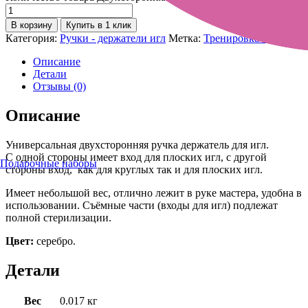
В корзину
Купить в 1 клик
Категория:
Ручки - держатели игл
Метка:
Тренировка и эскиз
Описание
Детали
Отзывы (0)
Описание
Универсальная двухсторонняя ручка держатель для игл.
С одной стороны имеет вход для плоских игл, с другой
Подарочные наборы
стороны вход, как для круглых так и для плоских игл.
Имеет небольшой вес, отлично лежит в руке мастера, удобна в
использовании. Съёмные части (входы для игл) подлежат
полной стерилизации.
Цвет:
серебро.
Детали
Вес
0.017 кг