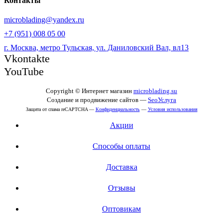
Контакты
microblading@yandex.ru
+7 (951) 008 05 00
г. Москва, метро Тульская, ул. Даниловский Вал, вл13
Vkontakte
YouTube
Copyright © Интернет магазин
microblading.su
Создание и продвижение сайтов —
SeoУслуга
Защита от спама reCAPTCHA —
Конфиденциальность
—
Условия использования
Акции
Способы оплаты
Доставка
Отзывы
Оптовикам