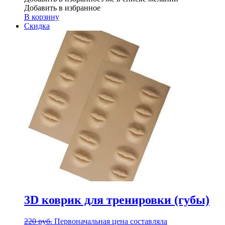
Добавить в избранное
В корзину
Скидка
3D коврик для тренировки (губы)
220
руб.
Первоначальная цена составляла