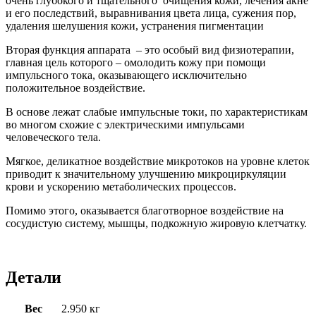
очень глубокого и тщательного очищения кожи, лечения акне
и его последствий, выравнивания цвета лица, сужения пор,
удаления шелушения кожи, устранения пигментации
Вторая функция аппарата – это особый вид физиотерапии,
главная цель которого – омолодить кожу при помощи
импульсного тока, оказывающего исключительно
положительное воздействие.
В основе лежат слабые импульсные токи, по характеристикам
во многом схожие с электрическими импульсами
человеческого тела.
Мягкое, деликатное воздействие микротоков на уровне клеток
приводит к значительному улучшению микроциркуляции
крови и ускорению метаболических процессов.
Помимо этого, оказывается благотворное воздействие на
сосудистую систему, мышцы, подкожную жировую клетчатку.
Детали
Вес
2.950 кг