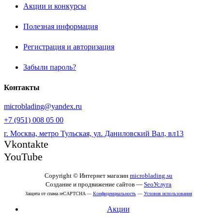
Акции и конкурсы
Полезная информация
Регистрация и авторизация
Забыли пароль?
Контакты
microblading@yandex.ru
+7 (951) 008 05 00
г. Москва, метро Тульская, ул. Даниловский Вал, вл13
Vkontakte
YouTube
Copyright © Интернет магазин
microblading.su
Создание и продвижение сайтов —
SeoУслуга
Защита от спама reCAPTCHA —
Конфиденциальность
—
Условия использования
Акции