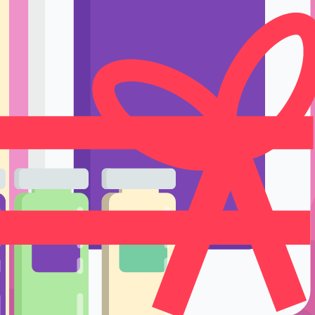
Ручки держате
Тренировка и 
Подставки и е
Уход
Одноразовые р