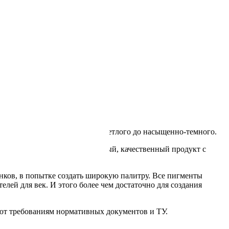
оже может варьироваться от светлого до насыщенно-темного.
едставляет собой лаконичный, качественный продукт с
нков, в попытке создать широкую палитру. Все пигменты
елей для век. И этого более чем достаточно для создания
ют требованиям нормативных документов и ТУ.