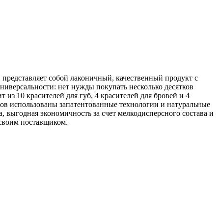
едставляет собой лаконичный, качественный продукт с
ниверсальности: нет нужды покупать несколько десятков
из 10 красителей для губ, 4 красителей для бровей и 4
нтов использованы запатентованные технологии и натуральные
, выгодная экономичность за счет мелкодисперсного состава и
 своим поставщиком.