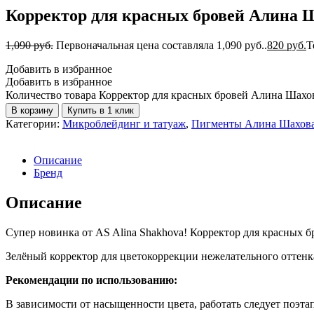
Корректор для красных бровей Алина Ш
1,090
руб.
Первоначальная цена составляла 1,090 руб..
820
руб.
Т
Добавить в избранное
Добавить в избранное
Количество товара Корректор для красных бровей Алина Шахов
В корзину
Купить в 1 клик
Категории:
Микроблейдинг и татуаж
,
Пигменты Алина Шахов
Описание
Бренд
Описание
Супер новинка от AS Alina Shakhova! Корректор для красных б
Зелёный корректор для цветокоррекции нежелательного оттен
Рекомендации по использованию:
В зависимости от насыщенности цвета, работать следует поэта