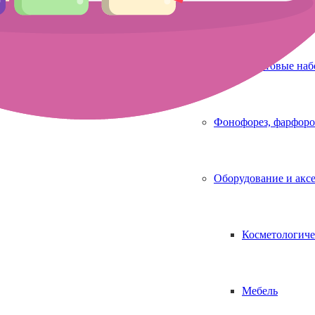
Аппараты для 
Стартовые на
Фонофорез, фарфоро
Оборудование и акс
Косметологиче
Мебель