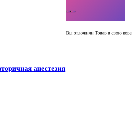
Вы отложили
Товар
в свою корз
 вторичная анестезия